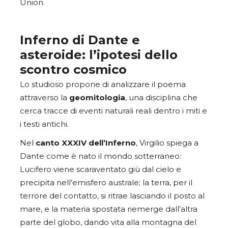
Union.
Inferno di Dante e
asteroide: l’ipotesi dello
scontro cosmico
Lo studioso propone di analizzare il poema
attraverso la
geomitologia
, una disciplina che
cerca tracce di eventi naturali reali dentro i miti e
i testi antichi.
Nel
canto XXXIV dell’Inferno
, Virgilio spiega a
Dante come è nato il mondo sotterraneo:
Lucifero viene scaraventato giù dal cielo e
precipita nell’emisfero australe; la terra, per il
terrore del contatto, si ritrae lasciando il posto al
mare, e la materia spostata riemerge dall’altra
parte del globo, dando vita alla montagna del