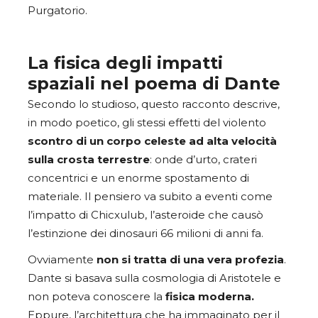
Purgatorio.
La fisica degli impatti
spaziali nel poema di Dante
Secondo lo studioso, questo racconto descrive,
in modo poetico, gli stessi effetti del violento
scontro di un corpo celeste ad alta velocità
sulla crosta terrestre
: onde d’urto, crateri
concentrici e un enorme spostamento di
materiale. Il pensiero va subito a eventi come
l’impatto di Chicxulub, l’asteroide che causò
l’estinzione dei dinosauri 66 milioni di anni fa.
Ovviamente
non si tratta di una vera profezia
.
Dante si basava sulla cosmologia di Aristotele e
non poteva conoscere la
fisica moderna.
Eppure, l’architettura che ha immaginato per il