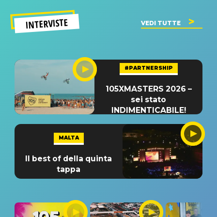
INTERVISTE
VEDI TUTTE
#PARTNERSHIP
105XMASTERS 2026 –
sei stato
INDIMENTICABILE!
MALTA
Il best of della quinta
tappa