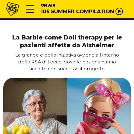
Vai al contenuto
Radio 105
ON AIR
105 SUMMER COMPILATION
La Barbie come Doll therapy per le
pazienti affette da Alzheimer
La grande e bella iniziativa avviene all’interno
della RSA di Lecce, dove le pazienti hanno
accolto con successo il progetto