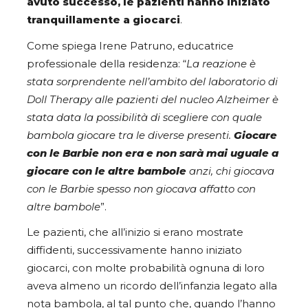
avuto successo, le pazienti hanno iniziato
tranquillamente a giocarci
.
Come spiega Irene Patruno, educatrice
professionale della residenza: “
La reazione è
stata sorprendente nell’ambito del laboratorio di
Doll Therapy alle pazienti del nucleo Alzheimer è
stata data la possibilità di scegliere con quale
bambola giocare tra le diverse presenti.
Giocare
con le Barbie non era e non sarà mai uguale a
giocare con le altre bambole
anzi, chi giocava
con le Barbie spesso non giocava affatto con
altre bambole
”.
Le pazienti, che all’inizio si erano mostrate
diffidenti, successivamente hanno iniziato
giocarci, con molte probabilità ognuna di loro
aveva almeno un ricordo dell’infanzia legato alla
nota bambola, al tal punto che, quando l’hanno