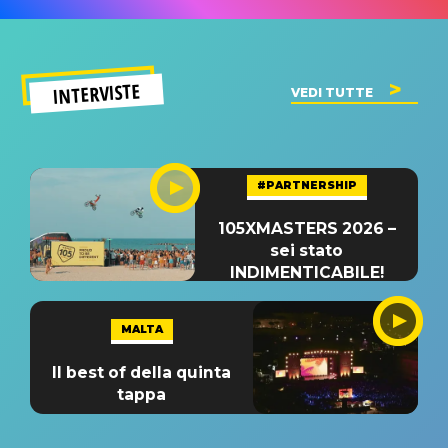
INTERVISTE
VEDI TUTTE
#PARTNERSHIP
105XMASTERS 2026 –
sei stato
INDIMENTICABILE!
MALTA
Il best of della quinta
tappa