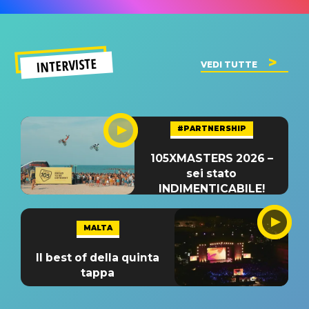
INTERVISTE
VEDI TUTTE
#PARTNERSHIP
105XMASTERS 2026 –
sei stato
INDIMENTICABILE!
MALTA
Il best of della quinta
tappa