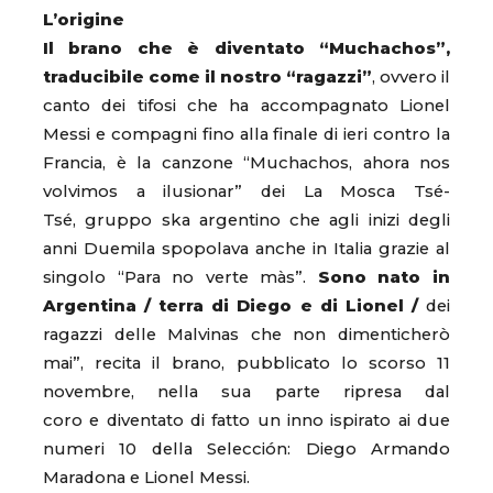
L’origine
Il brano che è diventato “Muchachos”,
traducibile come il nostro “ragazzi”
, ovvero il
canto dei tifosi che ha accompagnato Lionel
Messi e compagni fino alla finale di ieri contro la
Francia, è la canzone “Muchachos, ahora nos
volvimos a ilusionar” dei La Mosca Tsé-
Tsé, gruppo ska argentino che agli inizi degli
anni Duemila spopolava anche in Italia grazie al
singolo “Para no verte màs”.
Sono nato in
Argentina / terra di Diego e di Lionel /
dei
ragazzi delle Malvinas che non dimenticherò
mai”, recita il brano, pubblicato lo scorso 11
novembre, nella sua parte ripresa dal
coro e diventato di fatto un inno ispirato ai due
numeri 10 della Selección: Diego Armando
Maradona e Lionel Messi.