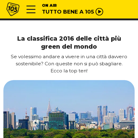
Vai al contenuto
Radio 105
ON AIR
TUTTO BENE A 105
La classifica 2016 delle città più
green del mondo
Se volessimo andare a vivere in una città davvero
sostenibile? Con queste non si può sbagliare.
Ecco la top ten!