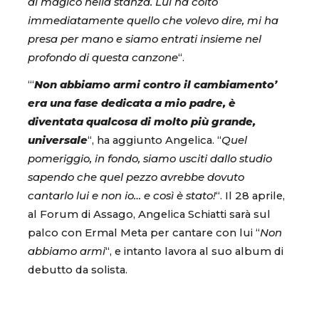
di magico nella stanza. Lui ha colto
immediatamente quello che volevo dire, mi ha
presa per mano e siamo entrati insieme nel
profondo di questa canzone
“.
“‘
Non abbiamo armi contro il cambiamento’
era una fase dedicata a mio padre, è
diventata qualcosa di molto più grande,
universale
“, ha aggiunto Angelica. “
Quel
pomeriggio, in fondo, siamo usciti dallo studio
sapendo che quel pezzo avrebbe dovuto
cantarlo lui e non io… e così è stato!
“. Il 28 aprile,
al Forum di Assago, Angelica Schiatti sarà sul
palco con Ermal Meta per cantare con lui “
Non
abbiamo armi
“, e intanto lavora al suo album di
debutto da solista.