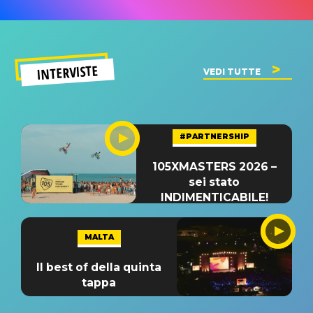
INTERVISTE
VEDI TUTTE
#PARTNERSHIP
105XMASTERS 2026 –
sei stato
INDIMENTICABILE!
MALTA
Il best of della quinta
tappa