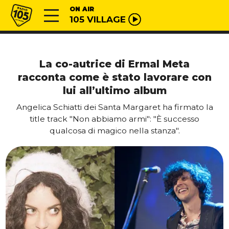
Vai al contenuto
Radio 105
ON AIR
105 VILLAGE
La co-autrice di Ermal Meta
racconta come è stato lavorare con
lui all’ultimo album
Angelica Schiatti dei Santa Margaret ha firmato la
title track "Non abbiamo armi": "È successo
qualcosa di magico nella stanza".