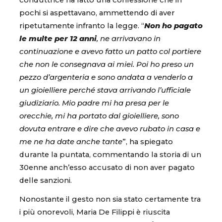
conduttrice ha fatto una confessione che in
pochi si aspettavano, ammettendo di aver
ripetutamente infranto la legge. “
Non ho pagato
le multe per 12 anni
, ne arrivavano in
continuazione e avevo fatto un patto col portiere
che non le consegnava ai miei. Poi ho preso un
pezzo d’argenteria e sono andata a venderlo a
un gioielliere perché stava arrivando l’ufficiale
giudiziario. Mio padre mi ha presa per le
orecchie, mi ha portato dal gioielliere, sono
dovuta entrare e dire che avevo rubato in casa e
me ne ha date anche tante
”, ha spiegato
durante la puntata, commentando la storia di un
30enne anch’esso accusato di non aver pagato
delle sanzioni.
Nonostante il gesto non sia stato certamente tra
i più onorevoli, Maria De Filippi è riuscita