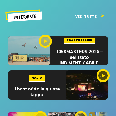
INTERVISTE
VEDI TUTTE
#PARTNERSHIP
105XMASTERS 2026 –
sei stato
INDIMENTICABILE!
MALTA
Il best of della quinta
tappa