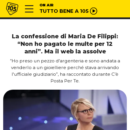
Vai al contenuto
Radio 105
ON AIR
TUTTO BENE A 105
La confessione di Maria De Filippi:
“Non ho pagato le multe per 12
anni”. Ma il web la assolve
“Ho preso un pezzo d'argenteria e sono andata a
venderlo a un gioielliere perché stava arrivando
l'ufficiale giudiziario”, ha raccontato durante C’è
Posta Per Te.