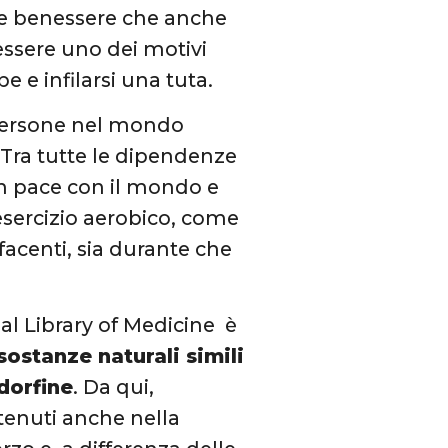
e benessere che anche
essere uno dei motivi
 e infilarsi una tuta.
 persone nel mondo
 Tra tutte le dipendenze
i in pace con il mondo e
 esercizio aerobico, come
facenti, sia durante che
al Library of Medicine è
sostanze naturali simili
dorfine
. Da qui,
enuti anche nella