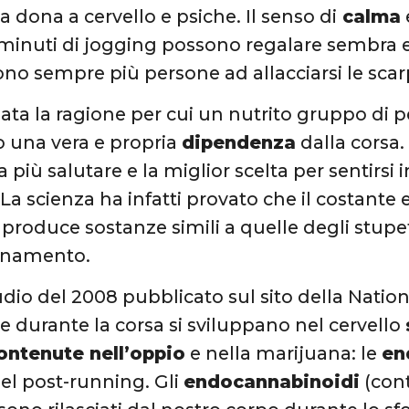
a dona a cervello e psiche. Il senso di
calma
 minuti di jogging possono regalare sembra 
no sempre più persone ad allacciarsi le scarpe
ata la ragione per cui un nutrito gruppo di
 una vera e propria
dipendenza
dalla corsa.
la più salutare e la miglior scelta per sentirs
 La scienza ha infatti provato che il costante
, produce sostanze simili a quelle degli stupe
lenamento.
dio del 2008 pubblicato sul sito della Nation
 durante la corsa si sviluppano nel cervello
contenute nell’oppio
e nella marijuana: le
en
el post-running. Gli
endocannabinoidi
(cont