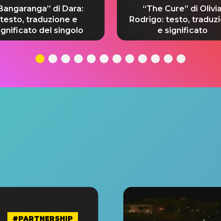
Bangaranga” di Dara:
“The Cure” di Olivi
testo, traduzione e
Rodrigo: testo, traduz
ignificato del singolo
e significato
#PARTNERSHIP