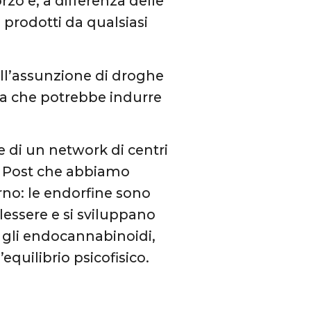
rzo e, a differenza delle
 prodotti da qualsiasi
ll’assunzione di droghe
ia che potrebbe indurre
re di un network di centri
on Post che abbiamo
rno: le endorfine sono
lessere e si sviluppano
 gli endocannabinoidi,
equilibrio psicofisico.