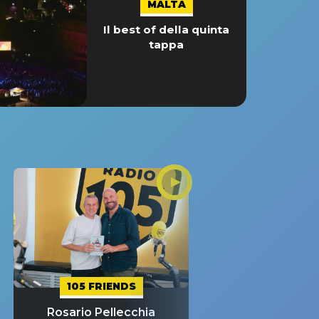
MALTA
Il best of della quinta
tappa
105 FRIENDS
Rosario Pellecchia