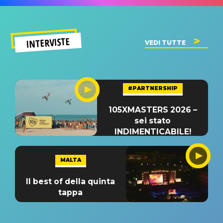
INTERVISTE
VEDI TUTTE
#PARTNERSHIP
105XMASTERS 2026 –
sei stato
INDIMENTICABILE!
MALTA
Il best of della quinta
tappa