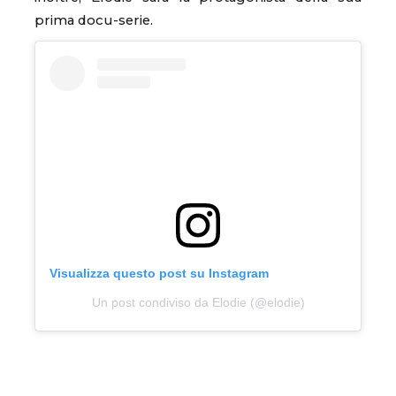
prima docu-serie.
Visualizza questo post su Instagram
Un post condiviso da Elodie (@elodie)