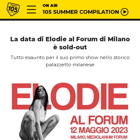
Vai al contenuto
Radio 105
ON AIR
105 SUMMER COMPILATION
La data di Elodie al Forum di Milano
è sold-out
Tutto esaurito per il suo primo show nello storico
palazzetto milanese