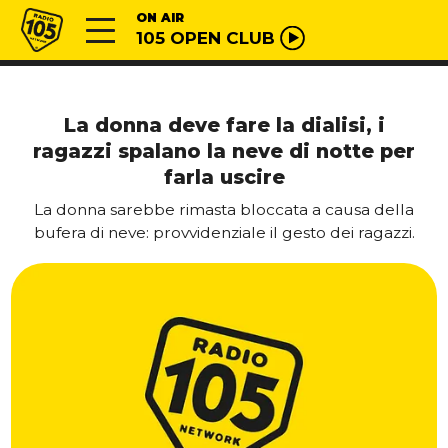
Vai al contenuto
Radio 105
ON AIR
105 OPEN CLUB
La donna deve fare la dialisi, i
ragazzi spalano la neve di notte per
farla uscire
La donna sarebbe rimasta bloccata a causa della
bufera di neve: provvidenziale il gesto dei ragazzi.