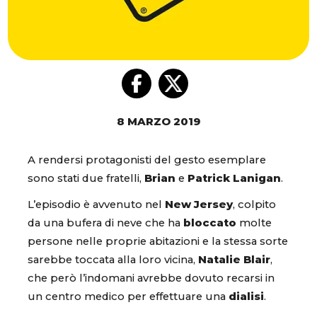
8 MARZO 2019
A rendersi protagonisti del gesto esemplare
sono stati due fratelli,
Brian
e
Patrick Lanigan
.
L’episodio è avvenuto nel
New Jersey
, colpito
da una bufera di neve che ha
bloccato
molte
persone nelle proprie abitazioni e la stessa sorte
sarebbe toccata alla loro vicina,
Natalie Blair
,
che però l’indomani avrebbe dovuto recarsi in
un centro medico per effettuare una
dialisi
.