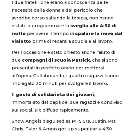
I due fratelli, che erano a conoscenza delle
necessità della donna e del pericolo che
avrebbe corso saltando la terapia, non hanno
esitato a programmare la
sveglia alle 4:30 di
notte
per avere il tempo di
spalare la neve dal
vialetto
prima di recarsi a scuola e al lavoro.
Per l’occasione è stato chiesto anche l’aiuto di
due
compagni di scuola Patrick
, che si sono
presentati in perfetto orario per mettersi
all’opera. Collaborando, i quattro ragazzi hanno
impiegato 30 minuti per svolgere il lavoro.
Il
gesto di solidarietà dei giovani
,
immortalato dal papà dei due ragazzi e condiviso
sui social, si è diffuso rapidamente.
Snow Angels disguised as PHS Srs, Justin, Pat,
Chris, Tyler & Amon got up super early 4:30