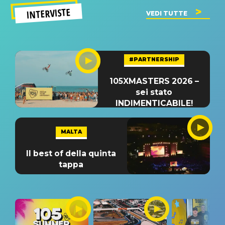
INTERVISTE
VEDI TUTTE
#PARTNERSHIP
105XMASTERS 2026 –
sei stato
INDIMENTICABILE!
MALTA
Il best of della quinta
tappa