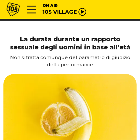
Vai al contenuto
Radio 105
ON AIR
105 VILLAGE
La durata durante un rapporto
sessuale degli uomini in base all’età
Non si tratta comunque del parametro di giudizio
della performance