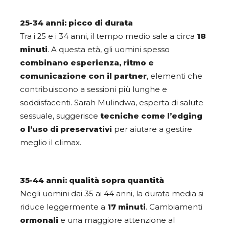
25-34 anni: picco di durata
Tra i 25 e i 34 anni, il tempo medio sale a circa
18
minuti
. A questa età, gli uomini spesso
combinano esperienza, ritmo e
comunicazione con il partner
, elementi che
contribuiscono a sessioni più lunghe e
soddisfacenti. Sarah Mulindwa, esperta di salute
sessuale, suggerisce
tecniche come l’edging
o l’uso di preservativi
per aiutare a gestire
meglio il climax.
35-44 anni: qualità sopra quantità
Negli uomini dai 35 ai 44 anni, la durata media si
riduce leggermente a
17 minuti
. Cambiamenti
ormonali
e una maggiore attenzione al