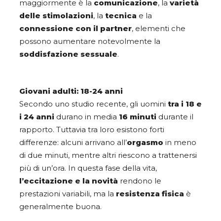
maggiormente è la
comunicazione
, la
varietà
delle stimolazioni
, la
tecnica
e la
connessione con il partner
, elementi che
possono aumentare notevolmente la
soddisfazione sessuale
.
Giovani adulti: 18-24 anni
Secondo uno studio recente, gli uomini
tra i 18 e
i 24 anni
durano in media
16 minuti
durante il
rapporto. Tuttavia tra loro esistono forti
differenze: alcuni arrivano all’
orgasmo
in meno
di due minuti, mentre altri riescono a trattenersi
più di un’ora. In questa fase della vita,
l’eccitazione e la novità
rendono le
prestazioni variabili, ma la
resistenza fisica
è
generalmente buona.