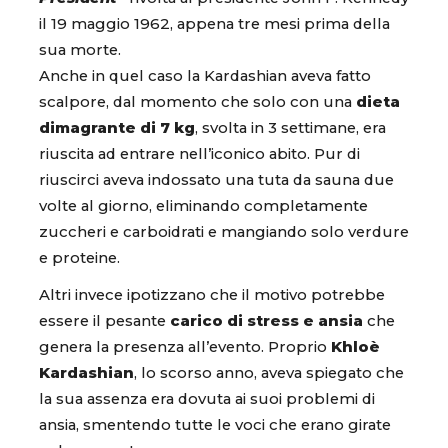
il 19 maggio 1962, appena tre mesi prima della
sua morte.
Anche in quel caso la Kardashian aveva fatto
scalpore, dal momento che solo con una
dieta
dimagrante di 7 kg
, svolta in 3 settimane, era
riuscita ad entrare nell’iconico abito. Pur di
riuscirci aveva indossato una tuta da sauna due
volte al giorno, eliminando completamente
zuccheri e carboidrati e mangiando solo verdure
e proteine.
Altri invece ipotizzano che il motivo potrebbe
essere il pesante
carico di stress e ansia
che
genera la presenza all’evento. Proprio
Khloè
Kardashian
, lo scorso anno, aveva spiegato che
la sua assenza era dovuta ai suoi problemi di
ansia, smentendo tutte le voci che erano girate