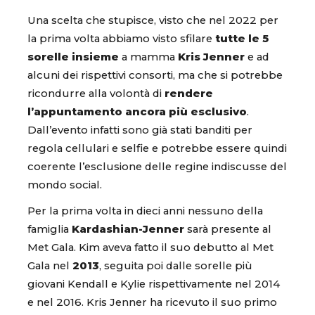
Una scelta che stupisce, visto che nel 2022 per
la prima volta abbiamo visto sfilare
tutte le 5
sorelle insieme
a mamma
Kris Jenner
e ad
alcuni dei rispettivi consorti, ma che si potrebbe
ricondurre alla volontà di
rendere
l’appuntamento ancora più esclusivo
.
Dall’evento infatti sono già stati banditi per
regola cellulari e selfie e potrebbe essere quindi
coerente l’esclusione delle regine indiscusse del
mondo social.
Per la prima volta in dieci anni nessuno della
famiglia
Kardashian-Jenner
sarà presente al
Met Gala. Kim aveva fatto il suo debutto al Met
Gala nel
2013
, seguita poi dalle sorelle più
giovani Kendall e Kylie rispettivamente nel 2014
e nel 2016. Kris Jenner ha ricevuto il suo primo