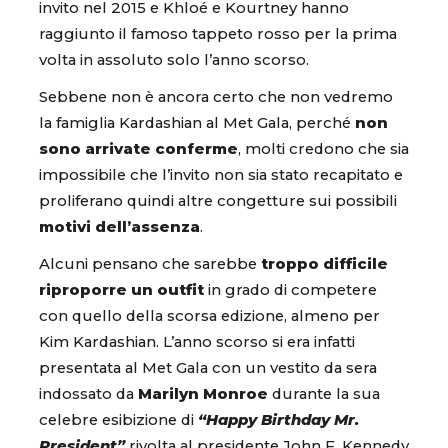
invito nel 2015 e Khloé e Kourtney hanno
raggiunto il famoso tappeto rosso per la prima
volta in assoluto solo l’anno scorso.
Sebbene non è ancora certo che non vedremo
la famiglia Kardashian al Met Gala, perché
non
sono arrivate conferme
, molti credono che sia
impossibile che l’invito non sia stato recapitato e
proliferano quindi altre congetture sui possibili
motivi dell’assenza
.
Alcuni pensano che sarebbe
troppo difficile
riproporre un outfit
in grado di competere
con quello della scorsa edizione, almeno per
Kim Kardashian. L’anno scorso si era infatti
presentata al Met Gala con un vestito da sera
indossato da
Marilyn Monroe
durante la sua
celebre esibizione di
“Happy Birthday Mr.
President”
rivolta al presidente John F. Kennedy