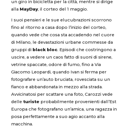
un giro in bicicletta per la città, mentre si dirige
alla
MayDay
, il corteo del 1 maggio.
I suoi pensieri e le sue elucubrazioni scorrono
fino al ritorno a casa dopo l’inizio del corteo,
quando vede che cosa sta accadendo nel cuore
di Milano, le devastazioni urbane commesse da
gruppi di
black bloc
. Episodi che costringono a
uscire, a vedere un caos fatto di suoni di sirene,
vetrine spaccate, odore di fumo, fino a Via
Giacomo Leopardi, quando Ivan si ferma per
fotografare un’auto bruciata, rovesciata su un
fianco e abbandonata in mezzo alla strada.
Avvicinatosi per scattare una foto, Carozzi vede
delle
turiste
probabilmente provenienti dall’Est
Europa che fotografano un’amica, una ragazza in
posa perfettamente a suo agio accanto alla
macchina.