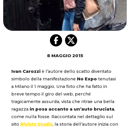
8 MAGGIO 2015
Ivan Carozzi
è l’autore dello scatto diventato
simbolo della manifestazione
No Expo
tenutasi
a Milano il 1 maggio. Una foto che ha fatto in
breve tempo il giro del web, perché
tragicamente assurda, vista che ritrae una bella
ragazza
in posa accanto a un’auto bruciata
,
come nulla fosse. Raccontata nel dettaglio sul
sito
Rivista Studio
, la storia dell’autore inizia con