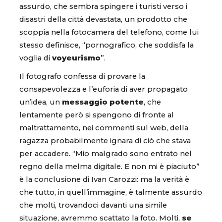
assurdo, che sembra spingere i turisti verso i
disastri della città devastata, un prodotto che
scoppia nella fotocamera del telefono, come lui
stesso definisce, “pornografico, che soddisfa la
voglia di
voyeurismo
”.
Il fotografo confessa di provare la
consapevolezza e l’euforia di aver propagato
un’idea, un
messaggio potente
, che
lentamente però si spengono di fronte al
maltrattamento, nei commenti sul web, della
ragazza probabilmente ignara di ciò che stava
per accadere. “Mio malgrado sono entrato nel
regno della melma digitale. E non mi è piaciuto”
è la conclusione di Ivan Carozzi: ma la verità è
che tutto, in quell’immagine, è talmente assurdo
che molti, trovandoci davanti una simile
situazione, avremmo scattato la foto. Molti,
se