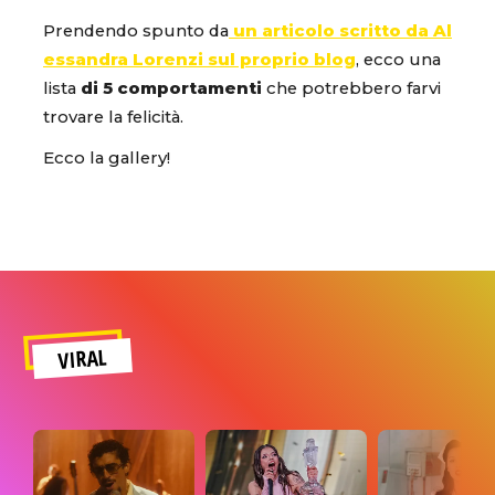
Prendendo spunto da
un articolo scritto da Al
essandra Lorenzi sul proprio blog
, ecco una
lista
di 5 comportamenti
che potrebbero farvi
trovare la felicità.
Ecco la gallery!
VIRAL