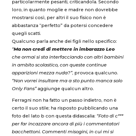
particolarmente pesanti, criticandola. Secondo
loro, in quanto moglie e madre non dovrebbe
mostrarsi così, per altri il suo fisico non è
abbastanza “perfetto” da potersi concedere
quegli scatti.
Qualcuno parla anche dei figli nello specifico:
“
Ma non credi di mettere in imbarazzo Leo
che ormai si sta interfacciando con altri bambini
in ambito scolastico, con queste continue
apparizioni mezza nuda?”
, provoca qualcuno.
“Non vorrei insultare ma a sto punto manca solo
Only Fans”
aggiunge qualcun altro.
Ferragni non ha fatto un passo indietro, non è
certo il suo stile; ha risposto pubblicando una
foto del lato b con questa didascalia:
“Foto di c***
per far incazzare ancora di più i commentatori
bacchettoni. Commenti misogini, in cui mi si