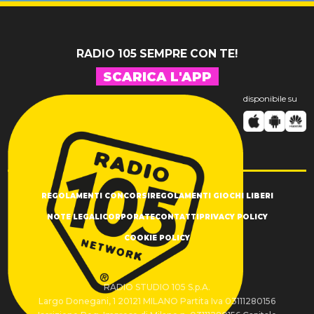
RADIO 105 SEMPRE CON TE!
SCARICA L'APP
disponibile su
REGOLAMENTI CONCORSI
REGOLAMENTI GIOCHI LIBERI
NOTE LEGALI
CORPORATE
CONTATTI
PRIVACY POLICY
COOKIE POLICY
RADIO STUDIO 105 S.p.A.
Largo Donegani, 1 20121 MILANO Partita Iva 03111280156