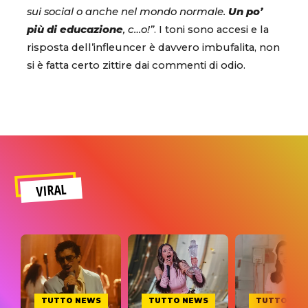
sui social o anche nel mondo normale.
Un po’
più di educazione
, c…o!”
. I toni sono accesi e la
risposta dell’infleuncer è davvero imbufalita, non
si è fatta certo zittire dai commenti di odio.
VIRAL
TUTTO NEWS
TUTTO NEWS
TUTTO NE