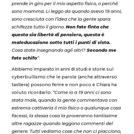
prende in giro per il mio aspetto fisico, o perché
sono mamma. Li leggo da quando avevo 19 anni,
sono cresciuta con l’idea che la gente spara
schifezze tutto il giorno.
Non fate finta che
questa sia libertà di pensiero, questa è
maleducazione sotto tutti i punti di vista.
Cosa state insegnando agli altri?
Secondo me
fate schifo
“
.
Abbiamo imparato in anni di studi e storie sul
cyberbullismo che le parole (anche attraverso
tastiera) possono ferire e non poco e Chiara ha
voluto ricordarlo:
“Come io a 19 anni ci sono
stata male, quando la gente commentava con
estrema cattiveria il mio fisico o qualunque cosa
facessi, la stessa cosa la proveranno tantissime
altre ragazze quando leggono commenti del
genere. Tutti vediamo cose che non ci piacciono,