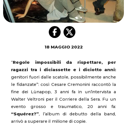
18 MAGGIO 2022
“
Regole impossibili da rispettare, per
ragazzi tra i diciassette e i diciotto anni:
genitori fuori dalle scatole, possibilmente anche
le fidanzate”: così Cesare Cremonini raccontò la
fine dei Lùnapop, 3 anni fa in un’intervista a
Walter Veltroni per il Corriere della Sera. Fu un
evento grosso e traumatico, 20 anni fa:
“Squérez?”
, l’album di debutto della band,
arrivò a superare il milione di copie.