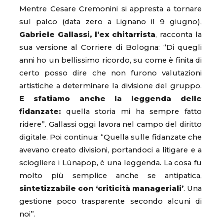
Mentre Cesare Cremonini si appresta a tornare
sul palco (data zero a Lignano il 9 giugno),
Gabriele Gallassi, l’ex chitarrista
, racconta la
sua versione al Corriere di Bologna: “Di quegli
anni ho un bellissimo ricordo, su come è finita di
certo posso dire che non furono valutazioni
artistiche a determinare la divisione del gruppo.
E sfatiamo anche la leggenda delle
fidanzate:
quella storia mi ha sempre fatto
ridere”. Gallassi oggi lavora nel campo del diritto
digitale. Poi continua: “Quella sulle fidanzate che
avevano creato divisioni, portandoci a litigare e a
sciogliere i Lùnapop, è una leggenda. La cosa fu
molto più semplice anche se antipatica,
sintetizzabile con ‘criticità manageriali’
. Una
gestione poco trasparente secondo alcuni di
noi”.