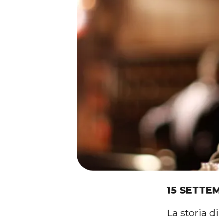
15 SETTE
La storia d