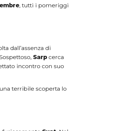
ttembre
, tutti i pomeriggi
lta dall’assenza di
 Sospettoso,
Sarp
cerca
ttato incontro con suo
una terribile scoperta lo