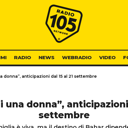
Radio 105
MI
RADIO
NEWS
WEBRADIO
VIDEO
F
a donna”, anticipazioni dal 15 al 21 settembre
i una donna”, anticipazioni 
settembre
glia è viva, ma il destino di Bahar dipende