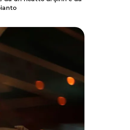
pianto