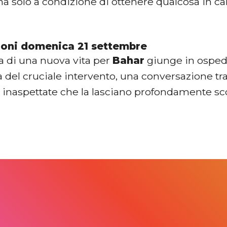
 ma solo a condizione di ottenere qualcosa in c
ioni domenica 21 settembre
a di una nuova vita per
Bahar
giunge in osped
 del cruciale intervento, una conversazione tr
tà inaspettate che la lasciano profondamente sc