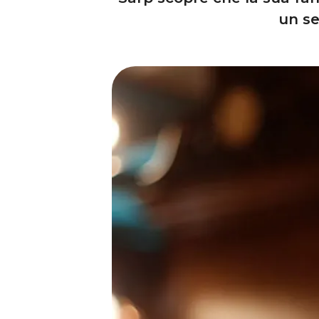
un se