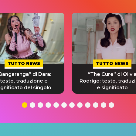
TUTTO NEWS
TUTTO NEWS
Bangaranga” di Dara:
“The Cure” di Olivi
testo, traduzione e
Rodrigo: testo, traduz
ignificato del singolo
e significato