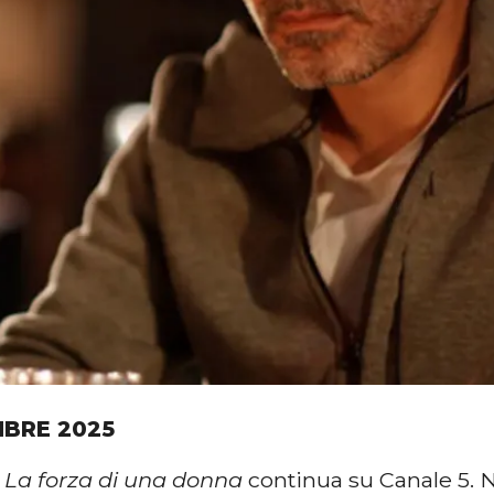
MBRE 2025
i
La forza di una donna
continua su Canale 5. 