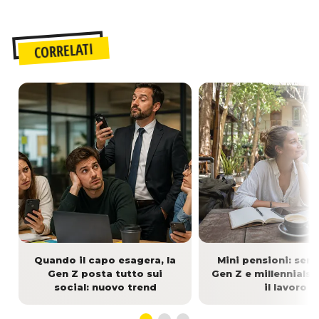
CORRELATI
Quando il capo esagera, la
Mini pensioni: sem
Gen Z posta tutto sui
Gen Z e millennials 
social: nuovo trend
il lavoro