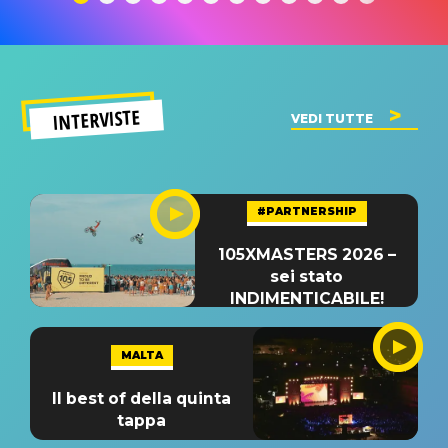
INTERVISTE
VEDI TUTTE
#PARTNERSHIP
105XMASTERS 2026 –
sei stato
INDIMENTICABILE!
MALTA
Il best of della quinta
tappa