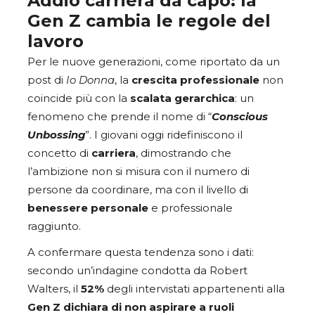
Addio carriera da capo: la
Gen Z cambia le regole del
lavoro
Per le nuove generazioni, come riportato da un
post di
Io Donna
, la
crescita professionale
non
coincide più con la
scalata gerarchica
: un
fenomeno che prende il nome di “
Conscious
Unbossing
”. I giovani oggi ridefiniscono il
concetto di
carriera
, dimostrando che
l’ambizione non si misura con il numero di
persone da coordinare, ma con il livello di
benessere
personale
e professionale
raggiunto.
A confermare questa tendenza sono i dati:
secondo un’indagine condotta da Robert
Walters, il
52%
degli intervistati appartenenti alla
Gen Z dichiara di non aspirare a ruoli