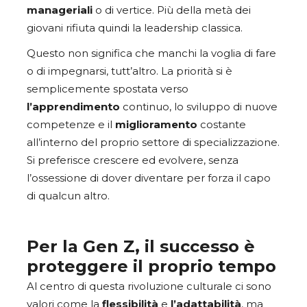
manageriali
o di vertice. Più della metà dei
giovani rifiuta quindi la leadership classica.
Questo non significa che manchi la voglia di fare
o di impegnarsi, tutt’altro. La priorità si è
semplicemente spostata verso
l’apprendimento
continuo, lo sviluppo di nuove
competenze e il
miglioramento
costante
all’interno del proprio settore di specializzazione.
Si preferisce crescere ed evolvere, senza
l’ossessione di dover diventare per forza il capo
di qualcun altro.
Per la Gen Z, il successo è
proteggere il proprio tempo
Al centro di questa rivoluzione culturale ci sono
valori come la
flessibilità
e
l’adattabilità
, ma