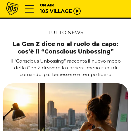
Vai al contenuto
Radio 105
ON AIR
105 VILLAGE
TUTTO NEWS
La Gen Z dice no al ruolo da capo:
cos’è il “Conscious Unbossing”
Il “Conscious Unbossing” racconta il nuovo modo
della Gen Z di vivere la carriera: meno ruoli di
comando, più benessere e tempo libero