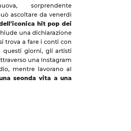
a, sorprendente
può ascoltare da venerdì
ell’iconica hit pop dei
cchiude una dichiarazione
 trova a fare i conti con
questi giorni, gli artisti
attraverso una Instagram
dio, mentre lavorano al
 una seonda vita a una