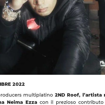
BRE 2022
producers multiplatino
2ND Roof, l’artista 
ana Neima Ezza
con il prezioso contributo 