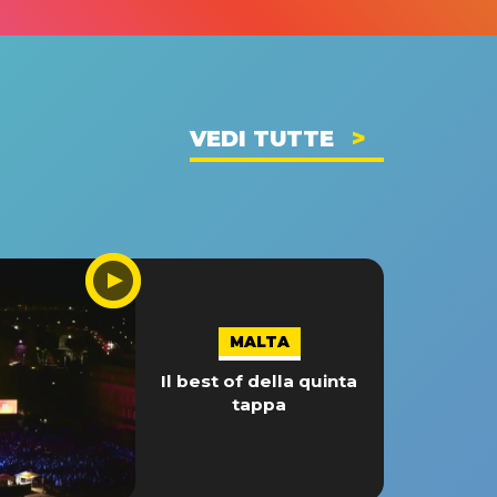
VEDI TUTTE
MALTA
Il best of della quinta
tappa