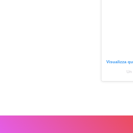
Visualizza q
Un 