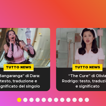
TUTTO NEWS
TUTTO NEWS
Bangaranga” di Dara:
“The Cure” di Olivi
testo, traduzione e
Rodrigo: testo, traduz
ignificato del singolo
e significato