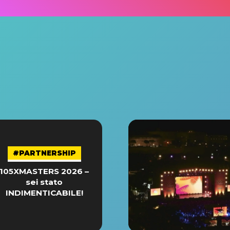
#PARTNERSHIP
105XMASTERS 2026 –
sei stato
INDIMENTICABILE!