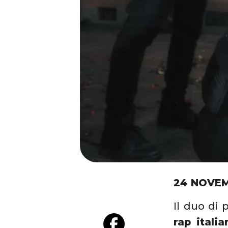
24 NOVEM
Il duo di 
rap itali