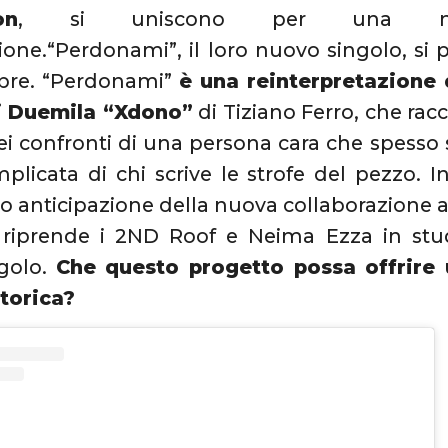
on
, si uniscono per una nuov
ione.“Perdonami”, il loro nuovo singolo, si 
bre. “Perdonami”
è una reinterpretazione d
i Duemila “Xdono”
di Tiziano Ferro, che ra
ei confronti di una persona cara che spesso si
plicata di chi scrive le strofe del pezzo. In 
 anticipazione della nuova collaborazione 
 riprende i 2ND Roof e Neima Ezza in stu
golo.
Che questo progetto possa offrire
torica?