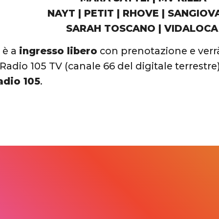
NAYT | PETIT | RHOVE | SANGIOV
SARAH TOSCANO | VIDALOC
o è a
ingresso libero
con prenotazione e verrà
Radio 105 TV (canale 66 del digitale terrestre),
dio 105
.