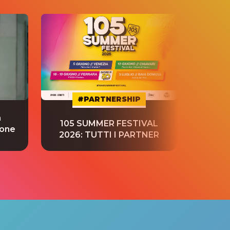
#PARTNERSHIP
a
“S
105 SUMMER FESTIVAL
ione
tradu
2026: TUTTI I PARTNER