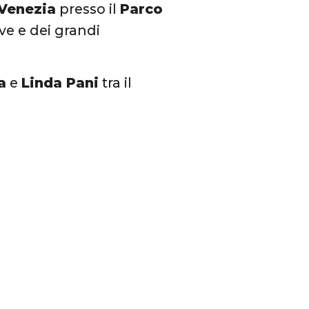
Venezia
presso il
Parco
ve e dei grandi
a
e
Linda Pani
tra il