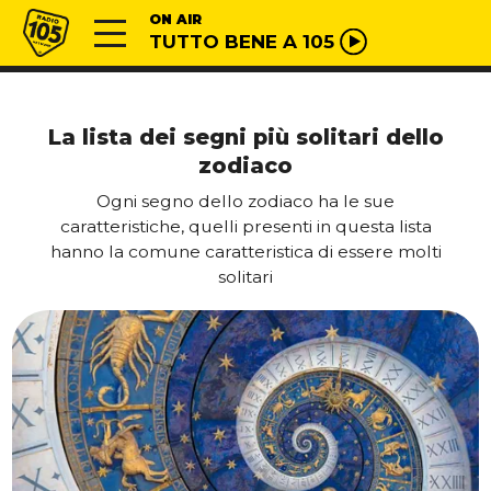
Vai al contenuto
Radio 105
ON AIR
TUTTO BENE A 105
La lista dei segni più solitari dello
zodiaco
Ogni segno dello zodiaco ha le sue
caratteristiche, quelli presenti in questa lista
hanno la comune caratteristica di essere molti
solitari