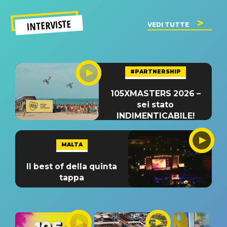
INTERVISTE
VEDI TUTTE
#PARTNERSHIP
105XMASTERS 2026 –
sei stato
INDIMENTICABILE!
MALTA
Il best of della quinta
tappa