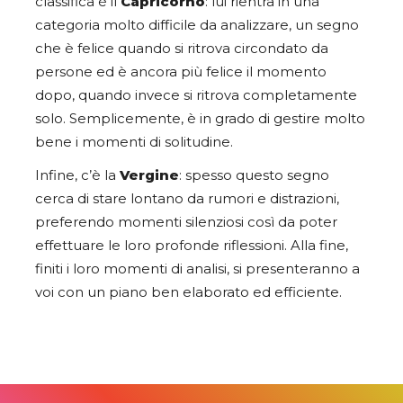
classifica è il
Capricorno
: lui rientra in una
categoria molto difficile da analizzare, un segno
che è felice quando si ritrova circondato da
persone ed è ancora più felice il momento
dopo, quando invece si ritrova completamente
solo. Semplicemente, è in grado di gestire molto
bene i momenti di solitudine.
Infine, c’è la
Vergine
: spesso questo segno
cerca di stare lontano da rumori e distrazioni,
preferendo momenti silenziosi così da poter
effettuare le loro profonde riflessioni. Alla fine,
finiti i loro momenti di analisi, si presenteranno a
voi con un piano ben elaborato ed efficiente.