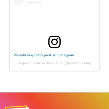
Visualizza questo post su Instagram
Un post condiviso da Le Iene (@redazioneiene)