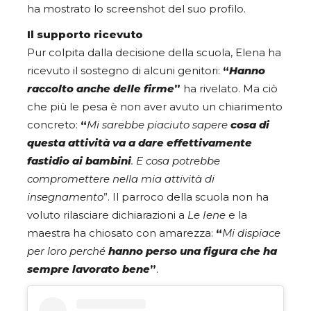
ha mostrato lo screenshot del suo profilo.
Il supporto ricevuto
Pur colpita dalla decisione della scuola, Elena ha
ricevuto il sostegno di alcuni genitori:
“
Hanno
raccolto anche delle firme
”
ha rivelato. Ma ciò
che più le pesa è non aver avuto un chiarimento
concreto:
“
Mi sarebbe piaciuto sapere
cosa di
questa attività va a dare effettivamente
fastidio ai bambini
. E cosa potrebbe
compromettere nella mia attività di
insegnamento
”. Il parroco della scuola non ha
voluto rilasciare dichiarazioni a
Le Iene
e la
maestra ha chiosato con amarezza:
“
Mi dispiace
per loro perché
hanno perso una figura che ha
sempre lavorato bene
”
.