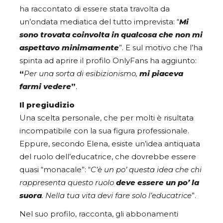
ha raccontato di essere stata travolta da
un’ondata mediatica del tutto imprevista: “
Mi
sono trovata coinvolta in qualcosa che non mi
aspettavo minimamente
”. E sul motivo che l’ha
spinta ad aprire il profilo OnlyFans ha aggiunto:
“
Per una sorta di esibizionismo,
mi piaceva
farmi vedere
”
.
Il pregiudizio
Una scelta personale, che per molti è risultata
incompatibile con la sua figura professionale.
Eppure, secondo Elena, esiste un’idea antiquata
del ruolo dell’educatrice, che dovrebbe essere
quasi “monacale”: “
C’è un po’ questa idea che chi
rappresenta questo ruolo
deve essere un po’ la
suora
. Nella tua vita devi fare solo l’educatrice
”.
Nel suo profilo, racconta, gli abbonamenti