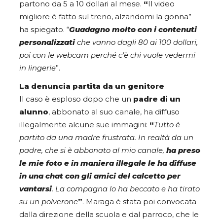
partono da 5 a 10 dollari al mese.
“
Il video
migliore è fatto sul treno, alzandomi la gonna”
ha spiegato. “
Guadagno molto con i contenuti
personalizzati
che vanno dagli 80 ai 100 dollari,
poi con le webcam perché c’è chi vuole vedermi
in lingerie
”.
La denuncia partita da un genitore
Il caso è esploso dopo che un
padre di un
alunno
, abbonato al suo canale, ha diffuso
illegalmente alcune sue immagini:
“
Tutto è
partito da una madre frustrata. In realtà da un
padre, che si è abbonato al mio canale,
ha preso
le mie foto e in maniera illegale le ha diffuse
in una chat con gli amici del calcetto per
vantarsi
. La compagna lo ha beccato e ha tirato
su un polverone
”
. Maraga è stata poi convocata
dalla direzione della scuola e dal parroco, che le