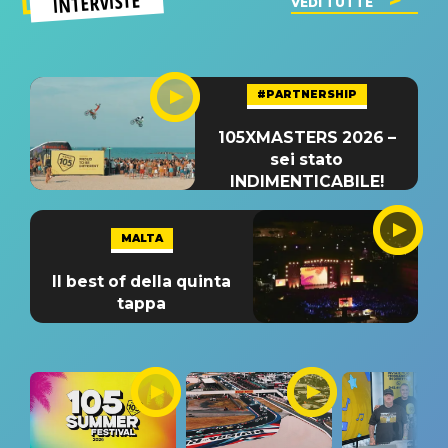
INTERVISTE
VEDI TUTTE
#PARTNERSHIP
105XMASTERS 2026 –
sei stato
INDIMENTICABILE!
MALTA
Il best of della quinta
tappa