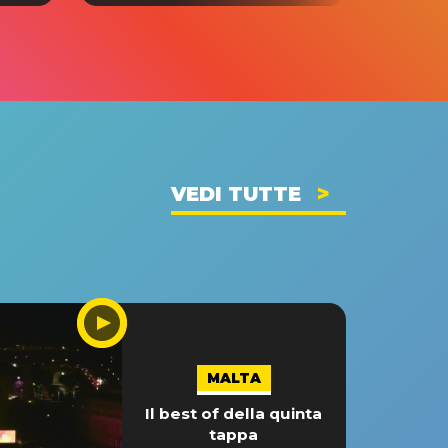
VEDI TUTTE
MALTA
Il best of della quinta
tappa