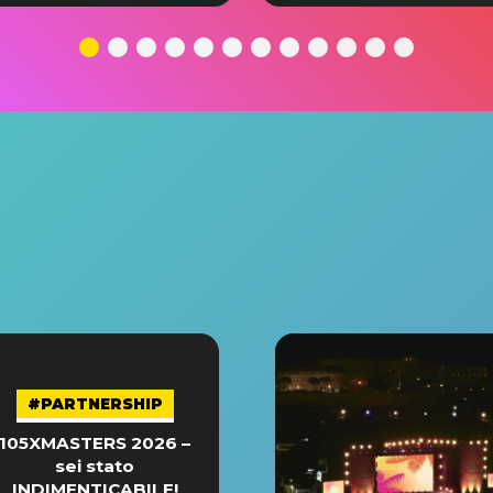
#PARTNERSHIP
105XMASTERS 2026 –
sei stato
INDIMENTICABILE!