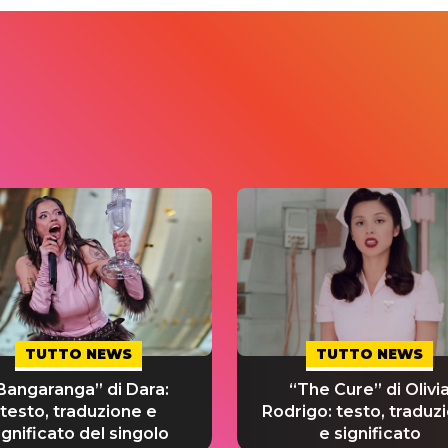
TUTTO NEWS
TUTTO NEWS
Bangaranga” di Dara:
“The Cure” di Olivi
testo, traduzione e
Rodrigo: testo, traduz
ignificato del singolo
e significato