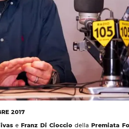
RE 2017
jivas
e
Franz Di Cioccio
della
Premiata Fo