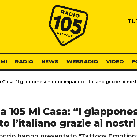
Radio 105
TU
MI
RADIO
NEWS
WEBRADIO
VIDEO
F
 Casa: “I giapponesi hanno imparato l’italiano grazie ai nostr
a 105 Mi Casa: “I giappone
o l’italiano grazie ai nostri
ioccio hanno presentato "Tattoos Emotional