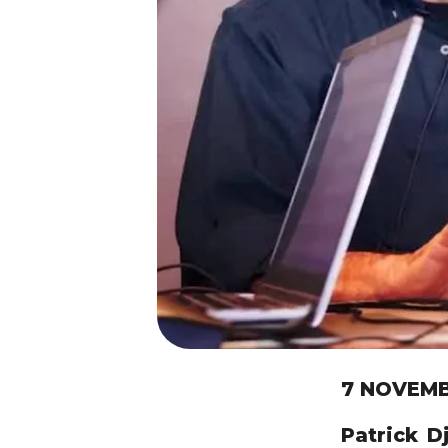
7 NOVEMB
Patrick D