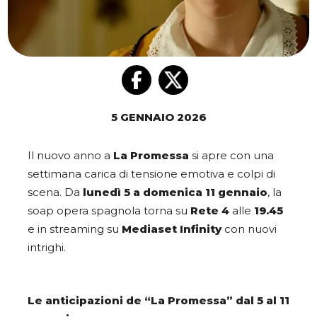
5 GENNAIO 2026
Il nuovo anno a
La Promessa
si apre con una
settimana carica di tensione emotiva e colpi di
scena. Da
lunedì 5 a domenica 11 gennaio
, la
soap opera spagnola torna su
Rete 4
alle
19.45
e in streaming su
Mediaset Infinity
con nuovi
intrighi.
Le anticipazioni de “La Promessa” dal 5 al 11