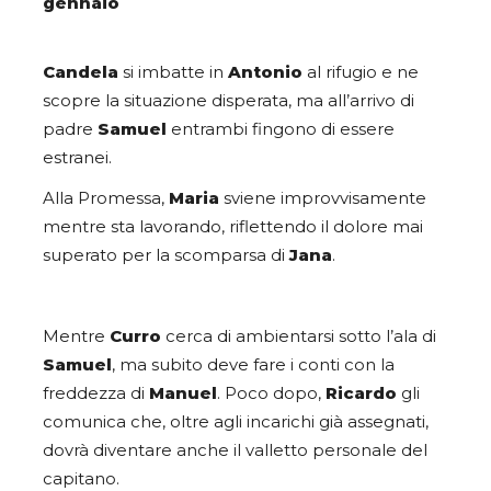
gennaio
Candela
si imbatte in
Antonio
al rifugio e ne
scopre la situazione disperata, ma all’arrivo di
padre
Samuel
entrambi fingono di essere
estranei.
Alla Promessa,
Maria
sviene improvvisamente
mentre sta lavorando, riflettendo il dolore mai
superato per la scomparsa di
Jana
.
Mentre
Curro
cerca di ambientarsi sotto l’ala di
Samuel
, ma subito deve fare i conti con la
freddezza di
Manuel
. Poco dopo,
Ricardo
gli
comunica che, oltre agli incarichi già assegnati,
dovrà diventare anche il valletto personale del
capitano.