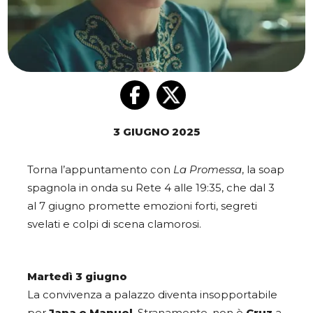
3 GIUGNO 2025
Torna l’appuntamento con
La Promessa
, la soap
spagnola in onda su Rete 4 alle 19:35, che dal 3
al 7 giugno promette emozioni forti, segreti
svelati e colpi di scena clamorosi.
Martedì 3 giugno
La convivenza a palazzo diventa insopportabile
per
Jana e Manuel
. Stranamente, non è
Cruz
a