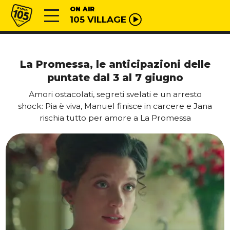
Vai al contenuto
Radio 105
ON AIR
105 VILLAGE
La Promessa, le anticipazioni delle
puntate dal 3 al 7 giugno
Amori ostacolati, segreti svelati e un arresto
shock: Pia è viva, Manuel finisce in carcere e Jana
rischia tutto per amore a La Promessa