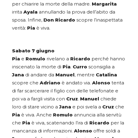
per chiarire la morte della madre.
Margarita
irrita
Ayala
annullando la prova dell’abito da
sposa. Infine,
Don Ricardo
scopre l’inaspettata
verità:
Pia
è viva.
Sabato 7 giugno
Pia
e
Romulo
rivelano a
Ricardo
perché hanno
inscenato la morte di
Pia
.
Curro
sconsiglia a
Jana
di andare da
Manuel
, mentre
Catalina
scopre che
Adriano
è andato via.
Alonso
tenta
di far scarcerare il figlio con delle telefonate e
poi va a fargli visita con
Cruz
.
Manuel
chiede
loro di stare vicino a
Jana
e poi svela a
Cruz
che
Pia
è viva. Anche
Romulo
annuncia alla servitù
che
Pia
è viva, scatenando l’ira di
Ricardo
per la
mancanza di informazioni.
Alonso
offre soldi a