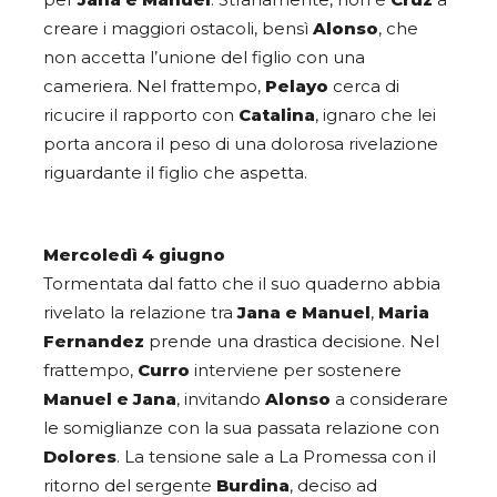
creare i maggiori ostacoli, bensì
Alonso
, che
non accetta l’unione del figlio con una
cameriera. Nel frattempo,
Pelayo
cerca di
ricucire il rapporto con
Catalina
, ignaro che lei
porta ancora il peso di una dolorosa rivelazione
riguardante il figlio che aspetta.
Mercoledì 4 giugno
Tormentata dal fatto che il suo quaderno abbia
rivelato la relazione tra
Jana e Manuel
,
Maria
Fernandez
prende una drastica decisione. Nel
frattempo,
Curro
interviene per sostenere
Manuel e Jana
, invitando
Alonso
a considerare
le somiglianze con la sua passata relazione con
Dolores
. La tensione sale a La Promessa con il
ritorno del sergente
Burdina
, deciso ad