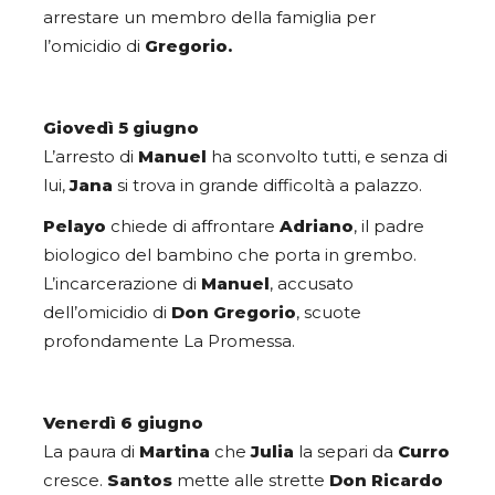
arrestare un membro della famiglia per
l’omicidio di
Gregorio.
Giovedì 5 giugno
L’arresto di
Manuel
ha sconvolto tutti, e senza di
lui,
Jana
si trova in grande difficoltà a palazzo.
Pelayo
chiede di affrontare
Adriano
, il padre
biologico del bambino che porta in grembo.
L’incarcerazione di
Manuel
, accusato
dell’omicidio di
Don Gregorio
, scuote
profondamente La Promessa.
Venerdì 6 giugno
La paura di
Martina
che
Julia
la separi da
Curro
cresce.
Santos
mette alle strette
Don Ricardo