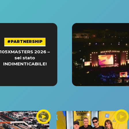
#PARTNERSHIP
105XMASTERS 2026 –
sei stato
INDIMENTICABILE!