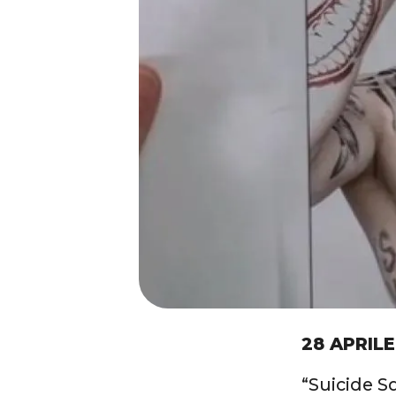
28 APRILE
“Suicide S