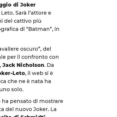
ggio di Joker
eto. Sarà l’attore e
i del cattivo più
grafica di “Batman”, in
cavaliere oscuro”, del
ale per il confronto con
,
Jack Nicholson
. Da
oker-Leto
, il web si è
mica che ne è nata ha
 uno solo.
o ha pensato di mostrare
sta del nuovo Joker. La