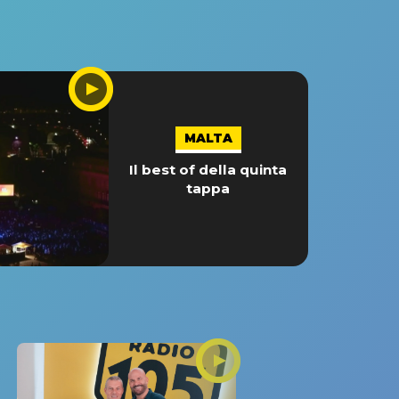
MALTA
Il best of della quinta
tappa