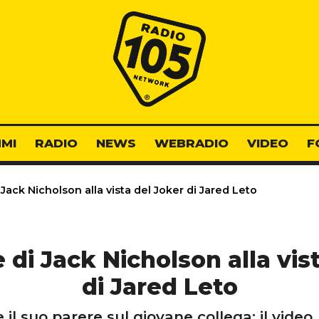
Radio 105
MI
RADIO
NEWS
WEBRADIO
VIDEO
F
Jack Nicholson alla vista del Joker di Jared Leto
 di Jack Nicholson alla vis
di Jared Leto
il suo parere sul giovane collega: il video