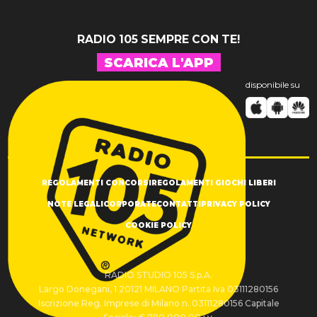
RADIO 105 SEMPRE CON TE!
SCARICA L'APP
disponibile su
REGOLAMENTI CONCORSI
REGOLAMENTI GIOCHI LIBERI
NOTE LEGALI
CORPORATE
CONTATTI
PRIVACY POLICY
COOKIE POLICY
RADIO STUDIO 105 S.p.A.
Largo Donegani, 1 20121 MILANO Partita Iva 03111280156
Iscrizione Reg. Imprese di Milano n. 03111280156 Capitale