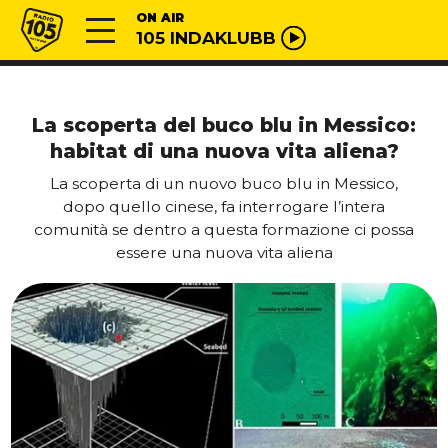
Vai al contenuto
Radio 105
ON AIR
105 INDAKLUBB
La scoperta del buco blu in Messico:
habitat di una nuova vita aliena?
La scoperta di un nuovo buco blu in Messico,
dopo quello cinese, fa interrogare l’intera
comunità se dentro a questa formazione ci possa
essere una nuova vita aliena