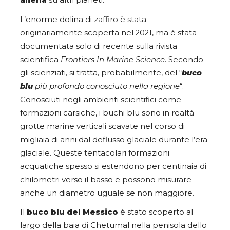
aliena
su altri pianeti.
L’enorme dolina di zaffiro è stata
originariamente scoperta nel 2021, ma è stata
documentata solo di recente sulla rivista
scientifica
Frontiers In Marine Science
. Secondo
gli scienziati, si tratta, probabilmente, del “
buco
blu
più profondo conosciuto nella regione
“.
Conosciuti negli ambienti scientifici come
formazioni carsiche, i buchi blu sono in realtà
grotte marine verticali scavate nel corso di
migliaia di anni dal deflusso glaciale durante l’era
glaciale. Queste tentacolari formazioni
acquatiche spesso si estendono per centinaia di
chilometri verso il basso e possono misurare
anche un diametro uguale se non maggiore.
Il
buco blu del Messico
è stato scoperto al
largo della baia di Chetumal nella penisola dello