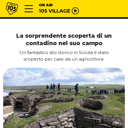
Vai al contenuto
Radio 105
ON AIR
105 VILLAGE
La sorprendente scoperta di un
contadino nel suo campo
Un fantastico sito storico in Scozia è stato
scoperto per caso da un agricoltore.