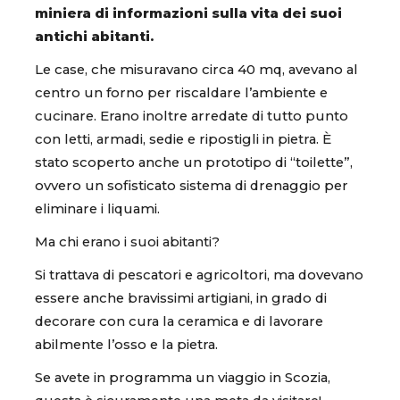
miniera di informazioni sulla vita dei suoi
antichi abitanti.
Le case, che misuravano circa 40 mq, avevano al
centro un forno per riscaldare l’ambiente e
cucinare. Erano inoltre arredate di tutto punto
con letti, armadi, sedie e ripostigli in pietra. È
stato scoperto anche un prototipo di “toilette”,
ovvero un sofisticato sistema di drenaggio per
eliminare i liquami.
Ma chi erano i suoi abitanti?
Si trattava di pescatori e agricoltori, ma dovevano
essere anche bravissimi artigiani, in grado di
decorare con cura la ceramica e di lavorare
abilmente l’osso e la pietra.
Se avete in programma un viaggio in Scozia,