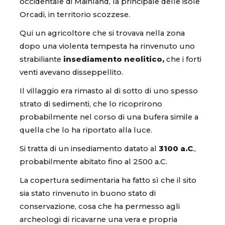
occidentale di Mainland, la principale delle isole
Orcadi, in territorio scozzese.
Qui un agricoltore che si trovava nella zona
dopo una violenta tempesta ha rinvenuto uno
strabiliante
insediamento neolitico,
che i forti
venti avevano disseppellito.
Il villaggio era rimasto al di sotto di uno spesso
strato di sedimenti, che lo ricoprirono
probabilmente nel corso di una bufera simile a
quella che lo ha riportato alla luce.
Si tratta di un insediamento datato al
3100 a.C
.,
probabilmente abitato fino al 2500 a.C.
La copertura sedimentaria ha fatto sì che il sito
sia stato rinvenuto in buono stato di
conservazione, cosa che ha permesso agli
archeologi di ricavarne una vera e propria