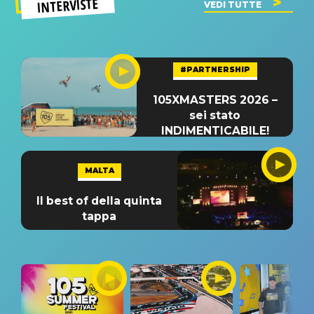
INTERVISTE
VEDI TUTTE
#PARTNERSHIP
105XMASTERS 2026 –
sei stato
INDIMENTICABILE!
MALTA
Il best of della quinta
tappa