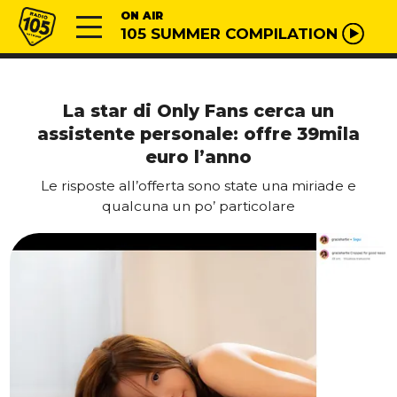
Vai al contenuto
Radio 105
ON AIR
105 SUMMER COMPILATION
La star di Only Fans cerca un
assistente personale: offre 39mila
euro l’anno
Le risposte all’offerta sono state una miriade e
qualcuna un po’ particolare