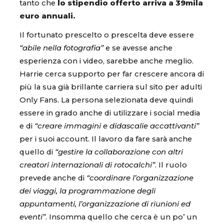
tanto che
lo stipendio offerto arriva a 39mila
euro annuali.
Il fortunato prescelto o prescelta deve essere
“abile nella fotografia”
e se avesse anche
esperienza con i video, sarebbe anche meglio.
Harrie cerca supporto per far crescere ancora di
più la sua già brillante carriera sul sito per adulti
Only Fans. La persona selezionata deve quindi
essere in grado anche di utilizzare i social media
e di
“creare immagini e didascalie accattivanti”
per i suoi account. Il lavoro da fare sarà anche
quello di
“gestire la collaborazione con altri
creatori internazionali di rotocalchi”
. Il ruolo
prevede anche di
“coordinare l’organizzazione
dei viaggi, la programmazione degli
appuntamenti, l’organizzazione di riunioni ed
eventi”
. Insomma quello che cerca è un po’ un