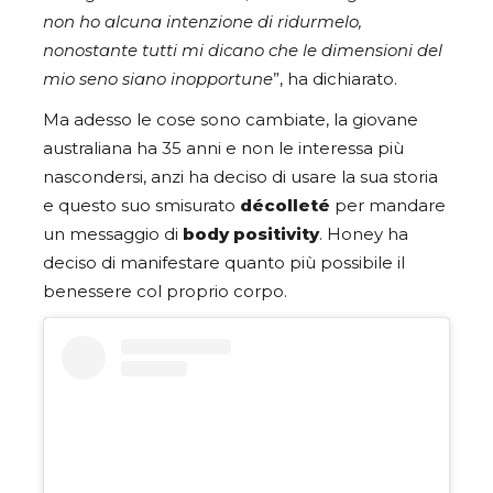
non ho alcuna intenzione di ridurmelo,
nonostante tutti mi dicano che le dimensioni del
mio seno siano inopportune
”, ha dichiarato.
Ma adesso le cose sono cambiate, la giovane
australiana ha 35 anni e non le interessa più
nascondersi, anzi ha deciso di usare la sua storia
e questo suo smisurato
décolleté
per mandare
un messaggio di
body positivity
.
Honey ha
deciso di manifestare quanto più possibile il
benessere col proprio corpo.