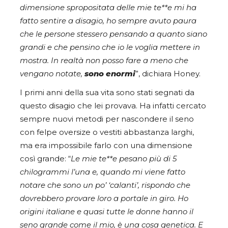
dimensione spropositata delle mie te**e mi ha
fatto sentire a disagio, ho sempre avuto paura
che le persone stessero pensando a quanto siano
grandi e che pensino che io le voglia mettere in
mostra. In realtà non posso fare a meno che
vengano notate,
sono enormi
”, dichiara Honey.
I primi anni della sua vita sono stati segnati da
questo disagio che lei provava. Ha infatti cercato
sempre nuovi metodi per nascondere il seno
con felpe oversize o vestiti abbastanza larghi,
ma era impossibile farlo con una dimensione
così grande: “
Le mie te**e pesano più di 5
chilogrammi l’una e, quando mi viene fatto
notare che sono un po’ ‘calanti’, rispondo che
dovrebbero provare loro a portale in giro. Ho
origini italiane e quasi tutte le donne hanno il
seno grande come il mio, è una cosa genetica. E