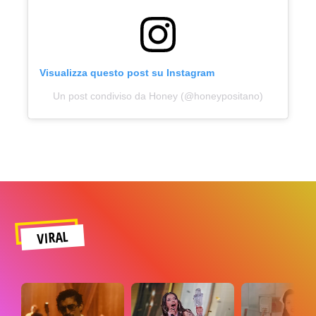
Visualizza questo post su Instagram
Un post condiviso da Honey (@honeypositano)
VIRAL