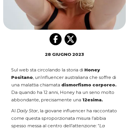
28 GIUGNO 2023
Sul web sta circolando la storia di
Honey
Positano
, un’influencer australiana che soffre di
una malattia chiamata
dismorfismo corporeo.
Da
quando ha 12 anni, Honey ha un seno molto
abbondante, precisamente una
12esima.
Al
Daily Star
, la giovane influencer ha raccontato
come questa sproporzionata misura l’abbia
spesso messa al centro dell’attenzione:
“
La