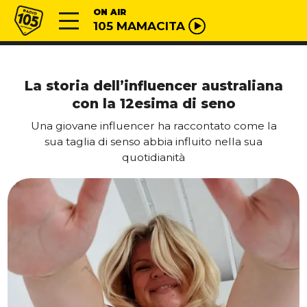
Vai al contenuto
Radio 105
ON AIR
105 MAMACITA
La storia dell’influencer australiana
con la 12esima di seno
Una giovane influencer ha raccontato come la
sua taglia di senso abbia influito nella sua
quotidianità