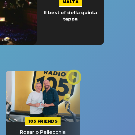
MALTA
Il best of della quinta
tappa
105 FRIENDS
Rosario Pellecchia