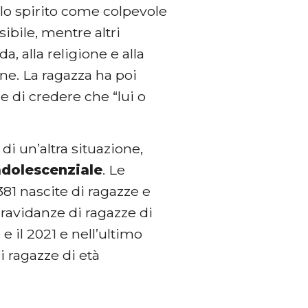
llo spirito come colpevole
ibile, mentre altri
, alla religione e alla
ne. La ragazza ha poi
e di credere che “lui o
di un’altra situazione,
adolescenziale
. Le
381 nascite di ragazze e
 gravidanze di ragazze di
e il 2021 e nell’ultimo
i ragazze di età