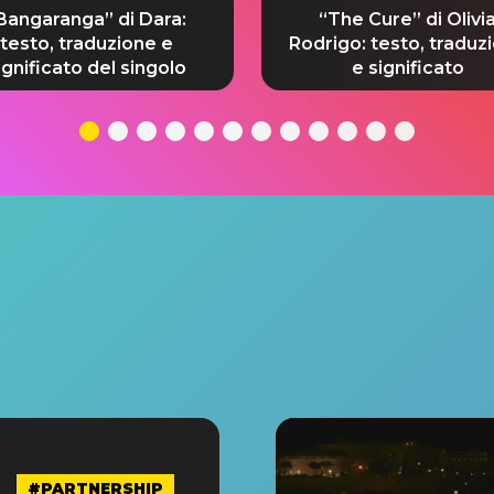
Bangaranga” di Dara:
“The Cure” di Olivi
testo, traduzione e
Rodrigo: testo, traduz
ignificato del singolo
e significato
#PARTNERSHIP