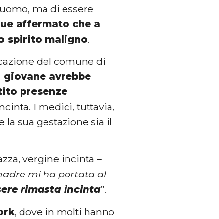
n uomo, ma di essere
que affermato che a
o spirito maligno
.
nicazione del comune di
a giovane avrebbe
tito presenze
incinta. I medici, tuttavia,
la sua gestazione sia il
azza, vergine incinta –
madre mi ha portata al
sere rimasta incinta
”.
ork
, dove in molti hanno