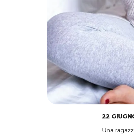
22 GIUGN
Una ragazza