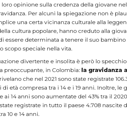
 loro opinione sulla credenza della giovane ne
ravidanza. Per alcuni la spiegazione non è plaus
lice una certa vicinanza culturale alla leggenda
ella cultura popolare, hanno creduto alla giova
di essere determinata a tenere il suo bambino 
no scopo speciale nella vita.
azione divertente e insolita è però lo specchio 
ta preoccupante, in Colombia:
la gravidanza 
 rivelano che nel 2021 sono state registrate 106.
 di età compresa tra i 14 e i 19 anni. Inoltre, le
re ai 14 anni sono aumentate del 43% tra il 2020 
tate registrate in tutto il paese 4.708 nascite d
a 10 e 14 anni.