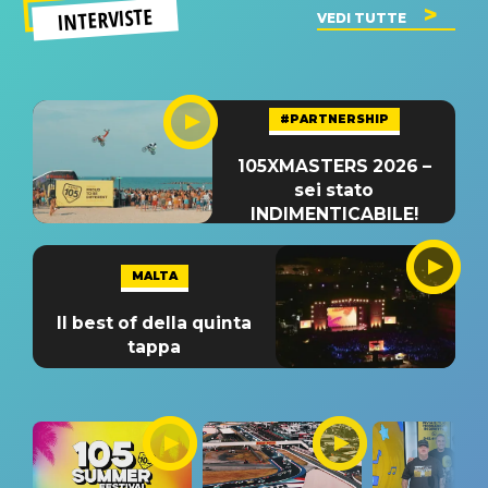
INTERVISTE
VEDI TUTTE
#PARTNERSHIP
105XMASTERS 2026 –
sei stato
INDIMENTICABILE!
MALTA
Il best of della quinta
tappa