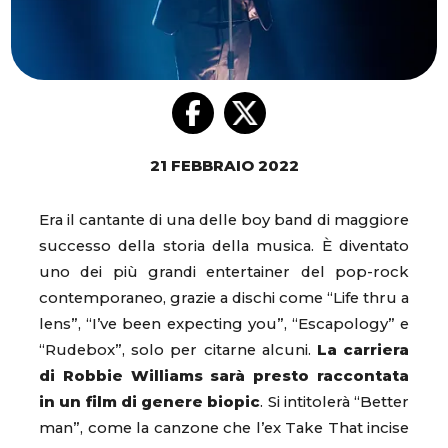
21 FEBBRAIO 2022
Era il cantante di una delle boy band di maggiore
successo della storia della musica. È diventato
uno dei più grandi entertainer del pop-rock
contemporaneo, grazie a dischi come “Life thru a
lens”, “I’ve been expecting you”, “Escapology” e
“Rudebox”, solo per citarne alcuni.
La carriera
di Robbie Williams sarà presto raccontata
in un film di genere biopic
. Si intitolerà “Better
man”, come la canzone che l’ex Take That incise