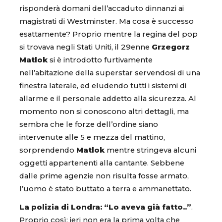
risponderà domani dell’accaduto dinnanzi ai
magistrati di Westminster. Ma cosa è successo
esattamente? Proprio mentre la regina del pop
si trovava negli Stati Uniti, il 29enne
Grzegorz
Matlok
si è introdotto furtivamente
nell’abitazione della superstar servendosi di una
finestra laterale, ed eludendo tutti i sistemi di
allarme e il personale addetto alla sicurezza. Al
momento non si conoscono altri dettagli, ma
sembra che le forze dell’ordine siano
intervenute alle 5 e mezza del mattino,
sorprendendo
Matlok
mentre stringeva alcuni
oggetti appartenenti alla cantante. Sebbene
dalle prime agenzie non risulta fosse armato,
l’uomo è stato buttato a terra e ammanettato.
La polizia di Londra: “Lo aveva già fatto..”
.
Proprio così: ieri non era la prima volta che