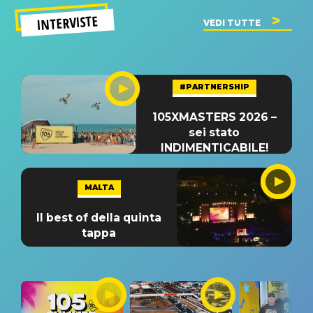
INTERVISTE
VEDI TUTTE
#PARTNERSHIP
105XMASTERS 2026 –
sei stato
INDIMENTICABILE!
MALTA
Il best of della quinta
tappa