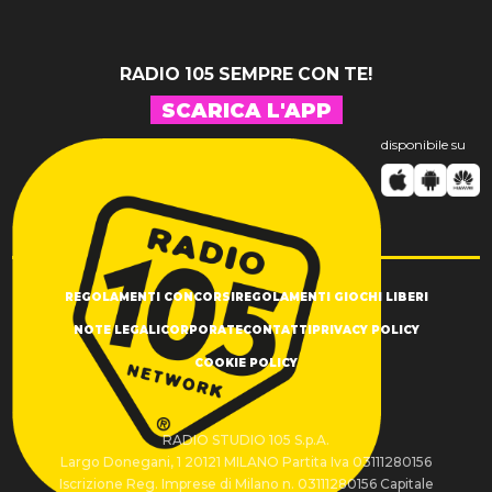
RADIO 105 SEMPRE CON TE!
SCARICA L'APP
disponibile su
REGOLAMENTI CONCORSI
REGOLAMENTI GIOCHI LIBERI
NOTE LEGALI
CORPORATE
CONTATTI
PRIVACY POLICY
COOKIE POLICY
RADIO STUDIO 105 S.p.A.
Largo Donegani, 1 20121 MILANO Partita Iva 03111280156
Iscrizione Reg. Imprese di Milano n. 03111280156 Capitale