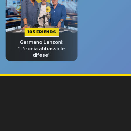
105 FRIENDS
Germano Lanzoni:
“L’ironia abbassa le
difese”