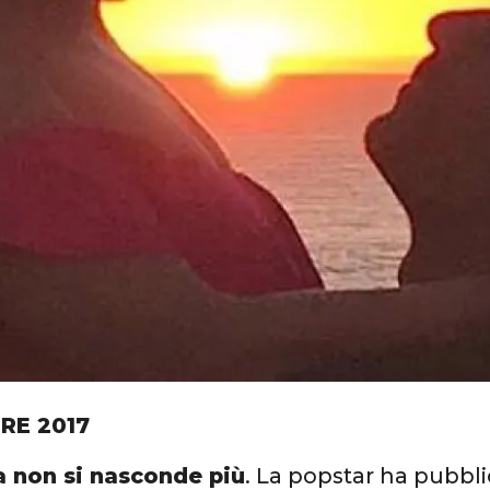
RE 2017
 non si nasconde più
. La popstar ha pubbl