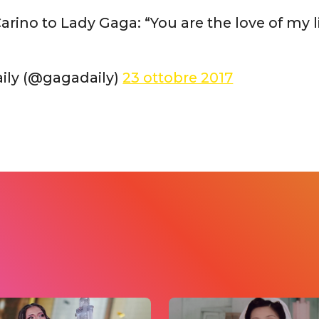
Carino to Lady Gaga: “You are the love of my l
ily (@gagadaily)
23 ottobre 2017