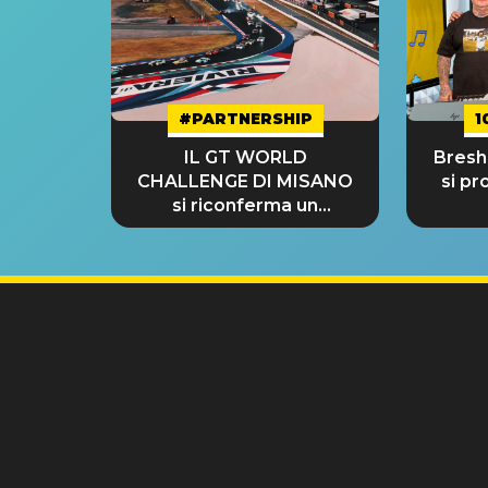
#PARTNERSHIP
1
IL GT WORLD
Bresh:
CHALLENGE DI MISANO
si pr
si riconferma un
GRANDE SUCCESSO!