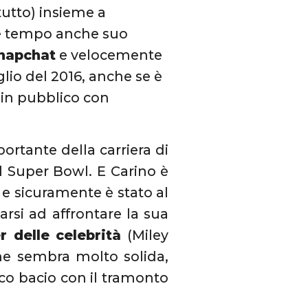
tutto) insieme a
he tempo anche suo
Snapchat
e velocemente
glio del 2016, anche se è
 in pubblico con
rtante della carriera di
l Super Bowl. E Carino è
 e sicuramente è stato al
rsi ad affrontare la sua
 delle celebrità
(Miley
one sembra molto solida,
co bacio con il tramonto