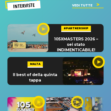
INTERVISTE
VEDI TUTTE
#PARTNERSHIP
105XMASTERS 2026 –
sei stato
INDIMENTICABILE!
MALTA
Il best of della quinta
tappa