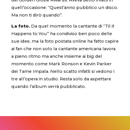
dei Golden Globe Awards. Aveva detto infatti in
quell’occasione: “Quest’anno pubblico un disco.
Ma non ti dirò quando”.
La foto.
Da quel momento la cantante di “Til it
Happens to You” ha condiviso ben poco delle
sue idee, ma la foto postata online ha fatto capire
ai fan che non solo la cantante americana lavora
a pieno ritmo ma anche insieme ai big del
momento come Mark Ronson e Kevin Parker
dei Tame Impala. Nello scatto infatti si vedono i
tre all’opera in studio. Resta solo da aspettare
quando l’album verrà pubblicato.