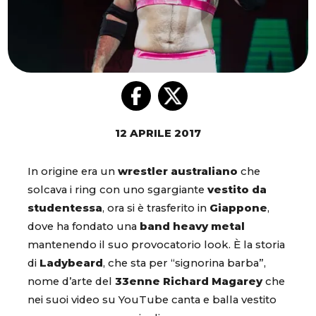
12 APRILE 2017
In origine era un
wrestler australiano
che
solcava i ring con uno sgargiante
vestito da
studentessa
, ora si è trasferito in
Giappone
,
dove ha fondato una
band heavy metal
mantenendo il suo provocatorio look. È la storia
di
Ladybeard
, che sta per “signorina barba”,
nome d’arte del
33enne Richard Magarey
che
nei suoi video su YouTube canta e balla vestito