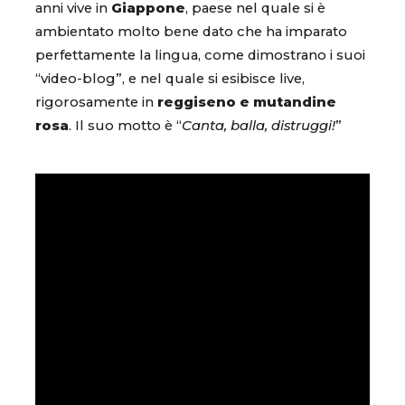
anni vive in
Giappone
, paese nel quale si è
ambientato molto bene dato che ha imparato
perfettamente la lingua, come dimostrano i suoi
“video-blog”, e nel quale si esibisce live,
rigorosamente in
reggiseno e mutandine
rosa
. Il suo motto è “
Canta, balla, distruggi!
”