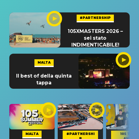
#PARTNERSHIP
105XMASTERS 2026 –
sei stato
INDIMENTICABILE!
MALTA
Il best of della quinta
tappa
MALTA
#PARTNERSHI
105 TAKE
P
AWAY