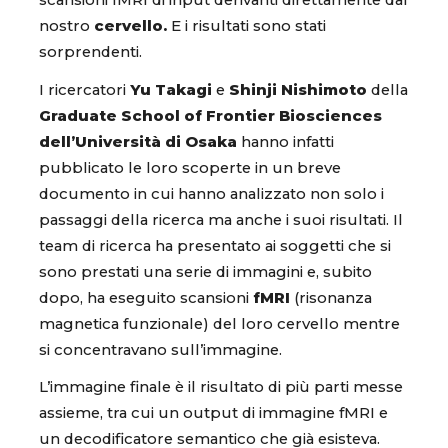
scansioni fMRI di input derivanti direttamente dal
nostro
cervello.
E i risultati sono stati
sorprendenti.
I ricercatori
Yu Takagi
e
Shinji Nishimoto
della
Graduate School of Frontier Biosciences
dell’Università di Osaka
hanno infatti
pubblicato le loro scoperte in un breve
documento in cui hanno analizzato non solo i
passaggi della ricerca ma anche i suoi risultati. Il
team di ricerca ha presentato ai soggetti che si
sono prestati una serie di immagini e, subito
dopo, ha eseguito scansioni
fMRI
(risonanza
magnetica funzionale) del loro cervello mentre
si concentravano sull’immagine.
L’immagine finale è il risultato di più parti messe
assieme, tra cui un output di immagine fMRI e
un decodificatore semantico che già esisteva.