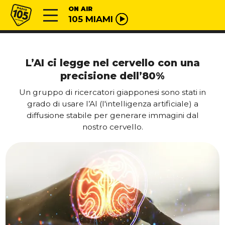
Vai al contenuto
Radio 105
ON AIR
105 MIAMI
L’AI ci legge nel cervello con una
precisione dell’80%
Un gruppo di ricercatori giapponesi sono stati in
grado di usare l’AI (l'intelligenza artificiale) a
diffusione stabile per generare immagini dal
nostro cervello.