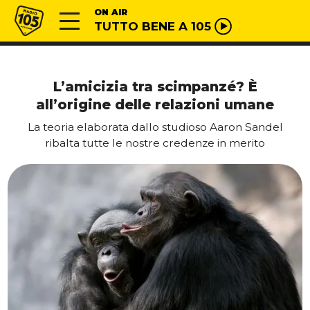
Vai al contenuto
Radio 105
ON AIR
TUTTO BENE A 105
L’amicizia tra scimpanzé? È
all’origine delle relazioni umane
La teoria elaborata dallo studioso Aaron Sandel
ribalta tutte le nostre credenze in merito