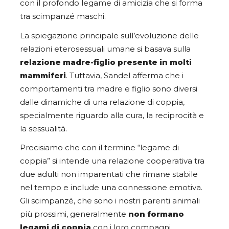
con il profondo legame di amicizia che si forma
tra scimpanzé maschi.
La spiegazione principale sull’evoluzione delle
relazioni eterosessuali umane si basava sulla
relazione madre-figlio presente in molti
mammiferi
. Tuttavia, Sandel afferma che i
comportamenti tra madre e figlio sono diversi
dalle dinamiche di una relazione di coppia,
specialmente riguardo alla cura, la reciprocità e
la sessualità.
Precisiamo che con il termine “legame di
coppia” si intende una relazione cooperativa tra
due adulti non imparentati che rimane stabile
nel tempo e include una connessione emotiva.
Gli scimpanzé, che sono i nostri parenti animali
più prossimi, generalmente
non formano
legami di coppia
con i loro compagni.