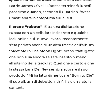
Barrie-James O’Neill. L’attesa terminerà lunedì
prossimo quando, secondo il Guardian, “West
Coast” andrà in anteprima sulla BBC.
Il brano “rubato”.
E tra una dichiarazione
rubata con un cellulare indiscreto e qualche
leak online sul nuovo lavoro, recentemente
s’era parlato anche di un’altra traccia dell’album,
“Meet Me In The Moon Light”, brano “trafugato”
che non si sa ancora se sarà inserito o meno
all’interno della tracklist. Quel che è certo è che
la stessa Lana Del Rey sembra adorare il suo
prodotto: “Mi ha fatto dimenticare “Born to Die”
(il suo album di debutto, ndr)”, ha dichiarato la
cantante.