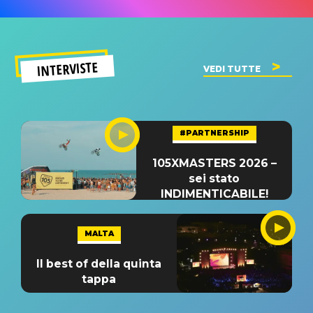
INTERVISTE
VEDI TUTTE
#PARTNERSHIP
105XMASTERS 2026 –
sei stato
INDIMENTICABILE!
MALTA
Il best of della quinta
tappa