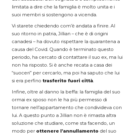
limitata a dire che la famiglia è molto unita e i
suoi membri si sostengono a vicenda.
Vi starete chiedendo com’è andata a finire. Al
suo ritorno in patria, Jillian – che è di origini
canadesi – ha dovuto rispettare la quarantena a
causa del Covid. Quando è terminato questo
periodo, ha cercato di contattare il suo ex, ma lui
non ha risposto. Si è anche recata a casa dei
“suoceri” per cercarlo, ma poi ha saputo che lui
si era perfino
trasferito fuori città
.
Infine, oltre al danno la beffa: la famiglia del suo
ormai ex sposo non le ha più permesso di
tornare nell’appartamento che condivideva con
lui. A questo punto a Jillian non è rimasta altra
soluzione che studiare, come sta facendo, un
modo per
ottenere l’annullamento
del suo