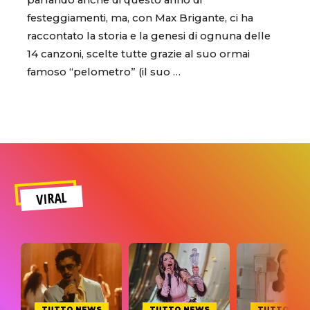
parlando anche di questo anno di
festeggiamenti, ma, con Max Brigante, ci ha
raccontato la storia e la genesi di ognuna delle
14 canzoni, scelte tutte grazie al suo ormai
famoso “pelometro” (il suo …
VIRAL
TUTTO NEWS
TUTTO NEWS
TUTTO NE