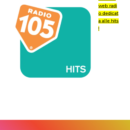
web radi
o dedicat
a alle hits
!