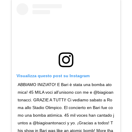
Visualizza questo post su Instagram
ABBIAMO INIZIATO! E Bari è stata una bomba ato
mica! 45 MILA voci all’unisono con me e @biagioan
tonacci. GRAZIE A TUTTI! Ci vediamo sabato a Ro
ma allo Stadio Olimpico. El concierto en Bari fue co
mo una bomba atómica. 45 mil voces han cantado j
untos a @biagioantonacci y yo. ¡Gracias a todos! T
his show in Bari was like an atomic bomb! More tha