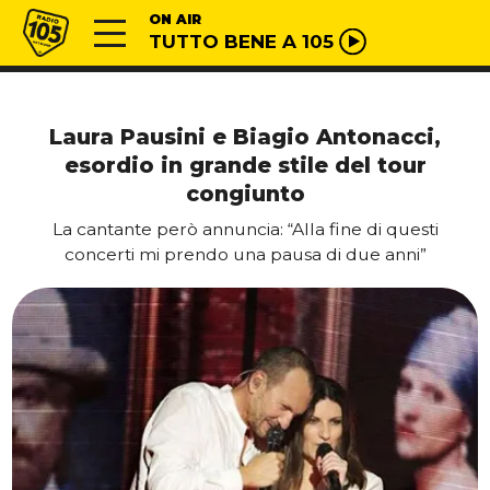
Vai al contenuto
Radio 105
ON AIR
TUTTO BENE A 105
Laura Pausini e Biagio Antonacci,
esordio in grande stile del tour
congiunto
La cantante però annuncia: “Alla fine di questi
concerti mi prendo una pausa di due anni”