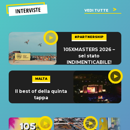
INTERVISTE
VEDI TUTTE
#PARTNERSHIP
105XMASTERS 2026 –
sei stato
INDIMENTICABILE!
MALTA
Il best of della quinta
tappa