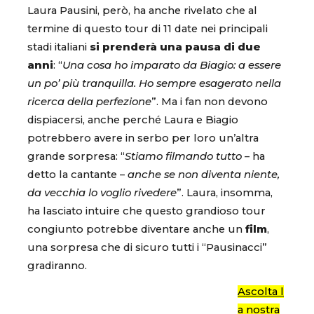
Laura Pausini, però, ha anche rivelato che al
termine di questo tour di 11 date nei principali
stadi italiani
si prenderà una pausa di due
anni
: “
Una cosa ho imparato da Biagio: a essere
un po’ più tranquilla. Ho sempre esagerato nella
ricerca della perfezione
”. Ma i fan non devono
dispiacersi, anche perché Laura e Biagio
potrebbero avere in serbo per loro un’altra
grande sorpresa: “
Stiamo filmando tutto
– ha
detto la cantante –
anche se non diventa niente,
da vecchia lo voglio rivedere
”. Laura, insomma,
ha lasciato intuire che questo grandioso tour
congiunto potrebbe diventare anche un
film
,
una sorpresa che di sicuro tutti i “Pausinacci”
gradiranno.
Ascolta l
a nostra