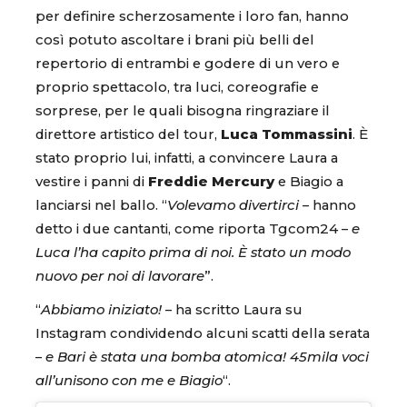
per definire scherzosamente i loro fan, hanno
così potuto ascoltare i brani più belli del
repertorio di entrambi e godere di un vero e
proprio spettacolo, tra luci, coreografie e
sorprese, per le quali bisogna ringraziare il
direttore artistico del tour,
Luca Tommassini
. È
stato proprio lui, infatti, a convincere Laura a
vestire i panni di
Freddie Mercury
e Biagio a
lanciarsi nel ballo. “
Volevamo divertirci
– hanno
detto i due cantanti, come riporta Tgcom24 –
e
Luca l’ha capito prima di noi. È stato un modo
nuovo per noi di lavorare
”.
“
Abbiamo iniziato!
– ha scritto Laura su
Instagram condividendo alcuni scatti della serata
–
e Bari è stata una bomba atomica! 45mila voci
all’unisono con me e Biagio
“.