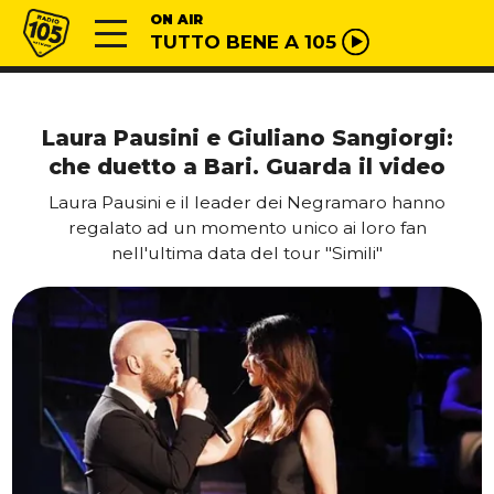
Vai al contenuto
Radio 105
ON AIR
TUTTO BENE A 105
Laura Pausini e Giuliano Sangiorgi:
che duetto a Bari. Guarda il video
Laura Pausini e il leader dei Negramaro hanno
regalato ad un momento unico ai loro fan
nell'ultima data del tour "Simili"