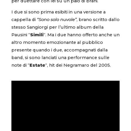
per duettare con lei su un paio di brani.
I due si sono prima esibiti in una versione a
cappella di
“Sono solo nuvole”
, brano scritto dallo
stesso Sangiorgi per l’ultimo album della
Pausini “
Simili
“. Ma i due hanno offerto anche un
altro momento emozionante al pubblico
presente quando i due, accompagnati dalla
band, si sono lanciati una performance sulle
note di “
Estate
“, hit dei Negramaro del 2005.