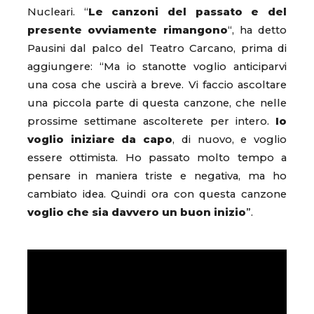
Nucleari. “
Le canzoni del passato e del
presente ovviamente rimangono
“, ha detto
Pausini dal palco del Teatro Carcano, prima di
aggiungere: “Ma io stanotte voglio anticiparvi
una cosa che uscirà a breve. Vi faccio ascoltare
una piccola parte di questa canzone, che nelle
prossime settimane ascolterete per intero.
Io
voglio iniziare da capo
, di nuovo, e voglio
essere ottimista. Ho passato molto tempo a
pensare in maniera triste e negativa, ma ho
cambiato idea. Quindi ora con questa canzone
voglio che sia davvero un buon inizio
”.