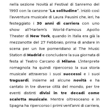
nella sezione Novità al Festival di Sanremo del
1993 con la canzone “
La solitudine
”. Iniziò così
l’avventura musicale di Laura Pausini che, ieri, ha
festeggiato i
30 anni di carriera
con uno
show all’Harlem’s World-Famous Apollo
Theater di
New York
, quando in Italia era già la
mezzanotte del 27 Febbraio, prima di andare in
scena per un live pomeridiano al The Music
Station di
Madrid
e concludere la sua giornata di
festa al Teatro Carcano di
Milano
. L’interprete
romagnola ha quindi ripercorso la sua storia
musicale attraverso i suoi
successi
e i suoi
traguardi
, insieme ad alcune
novità
e ha
cantato in tre diverse città del mondo, per tre
eventi distinti
divisi in tre decadi come
scaletta musicale
. Mentre oltreoceano e in
Spagna ha ripercorso i primi vent’anni di carriera,