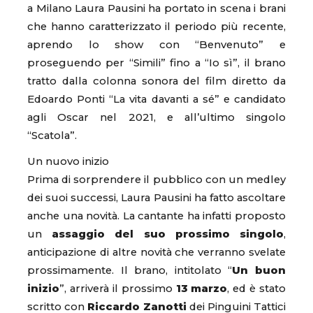
a Milano Laura Pausini ha portato in scena i brani
che hanno caratterizzato il periodo più recente,
aprendo lo show con “Benvenuto” e
proseguendo per “Simili” fino a “Io sì”, il brano
tratto dalla colonna sonora del film diretto da
Edoardo Ponti “La vita davanti a sé” e candidato
agli Oscar nel 2021, e all’ultimo singolo
“Scatola”.
Un nuovo inizio
Prima di sorprendere il pubblico con un medley
dei suoi successi, Laura Pausini ha fatto ascoltare
anche una novità. La cantante ha infatti proposto
un
assaggio del suo prossimo singolo
,
anticipazione di altre novità che verranno svelate
prossimamente. Il brano, intitolato “
Un buon
inizio
”, arriverà il prossimo
13 marzo
, ed è stato
scritto con
Riccardo Zanotti
dei Pinguini Tattici