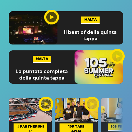
MALTA
Il best of della quinta
tappa
MALTA
La puntata completa
della quinta tappa
#PARTNERSHI
105 TAKE
105 FRIEND
P
AWAY