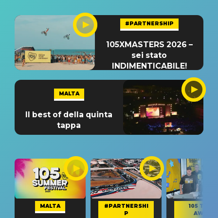
#PARTNERSHIP
105XMASTERS 2026 –
sei stato
INDIMENTICABILE!
MALTA
Il best of della quinta
tappa
MALTA
#PARTNERSHI
105 TAKE
P
AWAY