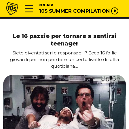
Vai al contenuto
Radio 105
ON AIR
105 SUMMER COMPILATION
Le 16 pazzie per tornare a sentirsi
teenager
Siete diventati seri e responsabili? Ecco 16 follie
giovanili per non perdere un certo livello di follia
quotidiana…