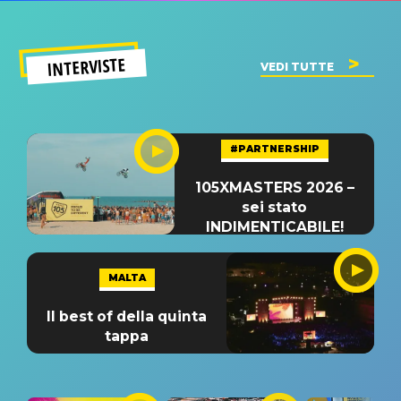
INTERVISTE
VEDI TUTTE
#PARTNERSHIP
105XMASTERS 2026 –
sei stato
INDIMENTICABILE!
MALTA
Il best of della quinta
tappa