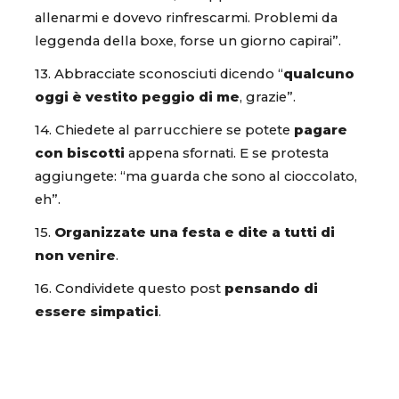
allenarmi e dovevo rinfrescarmi. Problemi da
leggenda della boxe, forse un giorno capirai”.
13. Abbracciate sconosciuti dicendo “
qualcuno
oggi è vestito peggio di me
, grazie”.
14. Chiedete al parrucchiere se potete
pagare
con biscotti
appena sfornati. E se protesta
aggiungete: “ma guarda che sono al cioccolato,
eh”.
15.
Organizzate una festa e dite a tutti di
non venire
.
16. Condividete questo post
pensando di
essere simpatici
.