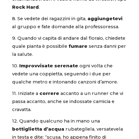
Rock Hard
.
8. Se vedete dei ragazzini in gita,
aggiungetevi
al gruppo e fate domande alla professoressa.
9. Quando vi capita di andare dal fioraio, chiedete
quale pianta è possibile
fumare
senza danni per
la salute.
10.
Improvvisate serenate
ogni volta che
vedete una coppietta, seguendo i due per
qualche metro e intonando canzoni d’amore.
11. Iniziate a
correre
accanto a un runner che vi
passa accanto, anche se indossate camicia e
cravatta.
12. Quando qualcuno ha in mano una
bottiglietta d’acqua
rubategliela, versatevela
in testa e dite: “scusa, ho appena finito di