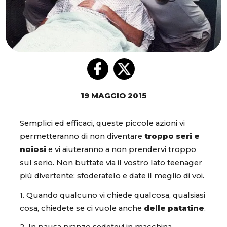
19 MAGGIO 2015
Semplici ed efficaci, queste piccole azioni vi
permetteranno di non diventare
troppo seri e
noiosi
e vi aiuteranno a non prendervi troppo
sul serio. Non buttate via il vostro lato teenager
più divertente: sfoderatelo e date il meglio di voi.
1. Quando qualcuno vi chiede qualcosa, qualsiasi
cosa, chiedete se ci vuole anche
delle patatine
.
2. In pausa pranzo sedetevi in macchina