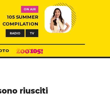
ON AIR
105 SUMMER
COMPILATION
RADIO
TV
OTO
ono riusciti