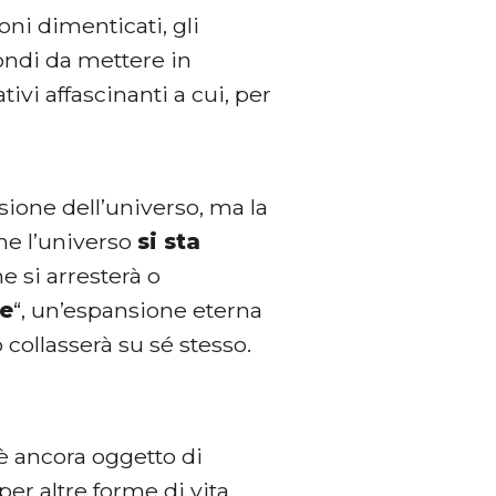
oni dimenticati, gli
ondi da mettere in
ivi affascinanti a cui, per
sione dell’universo, ma la
che l’universo
si sta
e si arresterà o
ze
“, un’espansione eterna
to collasserà su sé stesso.
è ancora oggetto di
er altre forme di vita