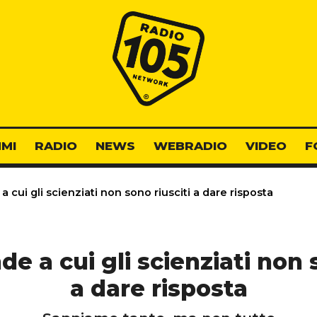
Radio 105
MI
RADIO
NEWS
WEBRADIO
VIDEO
F
cui gli scienziati non sono riusciti a dare risposta
e a cui gli scienziati non s
a dare risposta