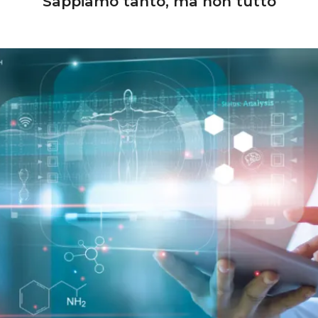
Sappiamo tanto, ma non tutto