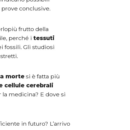
prove conclusive.
lopiù frutto della
ile, perché i
tessuti
ossili. Gli studiosi
stretti.
lla morte
si è fatta più
e cellule cerebrali
r la medicina? E dove si
iciente in futuro? L’arrivo