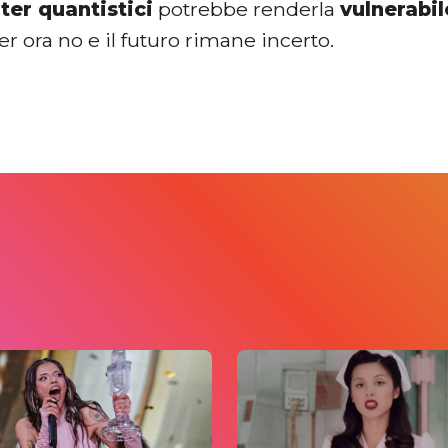
er quantistici
potrebbe renderla
vulnerabil
er ora no e il futuro rimane incerto.