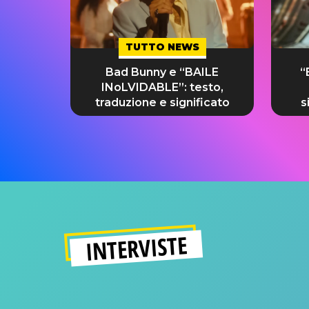
TUTTO NEWS
Bad Bunny e “BAILE
“
INoLVIDABLE”: testo,
traduzione e significato
s
INTERVISTE