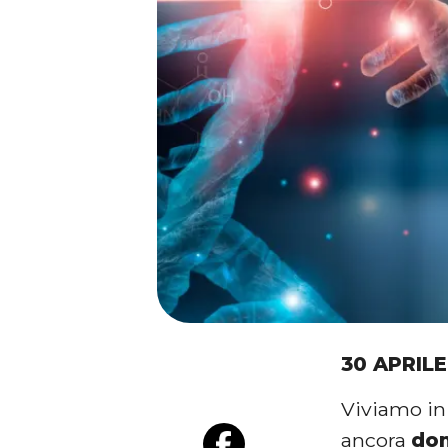
30 APRILE
Viviamo in
ancora
do