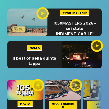
#PARTNERSHIP
105XMASTERS 2026 –
sei stato
INDIMENTICABILE!
MALTA
Il best of della quinta
tappa
MALTA
#PARTNERSHI
105 TAKE
P
AWAY