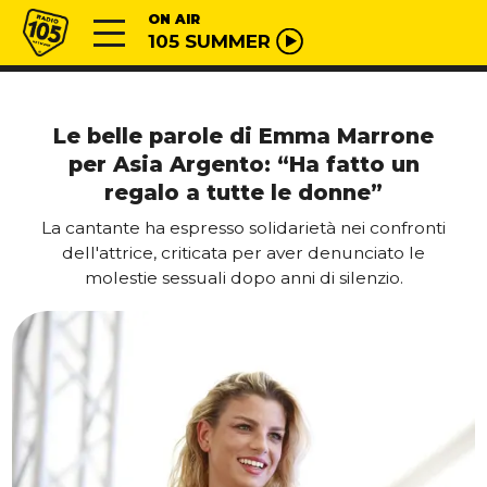
Vai al contenuto
Radio 105
ON AIR
105 SUMMER
Le belle parole di Emma Marrone
per Asia Argento: “Ha fatto un
regalo a tutte le donne”
La cantante ha espresso solidarietà nei confronti
dell'attrice, criticata per aver denunciato le
molestie sessuali dopo anni di silenzio.