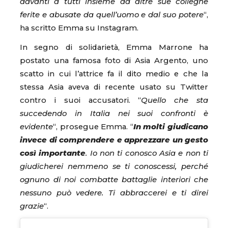
davanti a tutti insieme ad altre sue colleghe
ferite e abusate da quell’uomo e dal suo potere
“,
ha scritto Emma su Instagram.
In segno di solidarietà, Emma Marrone ha
postato una famosa foto di Asia Argento, uno
scatto in cui l’attrice fa il dito medio e che la
stessa Asia aveva di recente usato su Twitter
contro i suoi accusatori. “
Quello che sta
succedendo in Italia nei suoi confronti è
evidente
“, prosegue Emma. “
In molti giudicano
invece di comprendere e apprezzare un gesto
così importante
. Io non ti conosco Asia e non ti
giudicherei nemmeno se ti conoscessi, perché
ognuno di noi combatte battaglie interiori che
nessuno può vedere. Ti abbraccerei e ti direi
grazie
“.