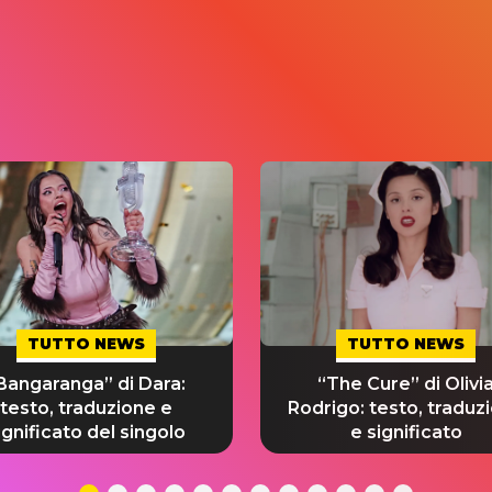
TUTTO NEWS
TUTTO NEWS
Bangaranga” di Dara:
“The Cure” di Olivi
testo, traduzione e
Rodrigo: testo, traduz
ignificato del singolo
e significato