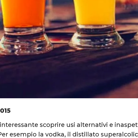
2015
nteressante scoprire usi alternativi e inaspett
er esempio la vodka, il distillato superalcoli