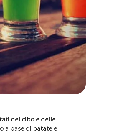
ati del cibo e delle
co a base di patate e