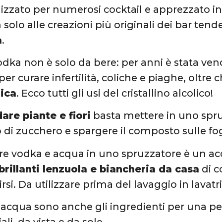
ilizzato per numerosi cocktail e apprezzato in
 solo alle creazioni più originali dei bar te
à
.
 vodka non è solo da bere: per anni è stata v
per curare infertilità, coliche e piaghe, oltre 
rica
. Ecco tutti gli usi del cristallino alcolico!
dare piante e fiori
basta mettere in uno spr
 di zucchero e spargere il composto sulle fog
re vodka e acqua in uno spruzzatore è un a
brillanti lenzuola e biancheria da casa
di c
irsi. Da utilizzare prima del lavaggio in lavatr
 acqua sono anche gli ingredienti per una pe