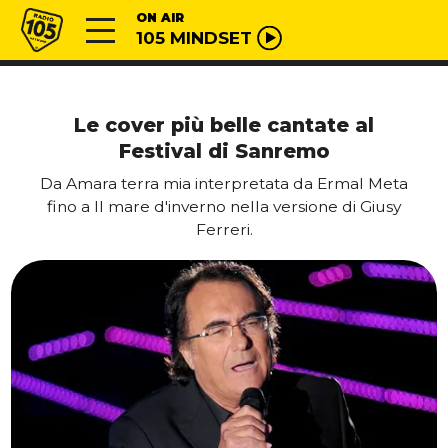
Vai al contenuto
Radio 105
ON AIR
105 MINDSET
Le cover più belle cantate al
Festival di Sanremo
Da Amara terra mia interpretata da Ermal Meta
fino a Il mare d'inverno nella versione di Giusy
Ferreri.