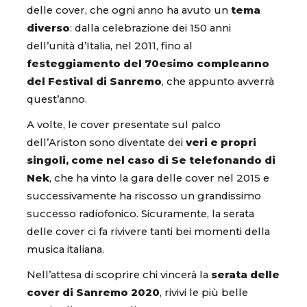
delle cover, che ogni anno ha avuto un
tema
diverso
: dalla celebrazione dei 150 anni
dell’unità d’Italia, nel 2011, fino al
festeggiamento del 70esimo compleanno
del Festival di Sanremo
, che appunto avverrà
quest’anno.
A volte, le cover presentate sul palco
dell’Ariston sono diventate dei
veri e propri
singoli, come nel caso di Se telefonando di
Nek
, che ha vinto la gara delle cover nel 2015 e
successivamente ha riscosso un grandissimo
successo radiofonico. Sicuramente, la serata
delle cover ci fa rivivere tanti bei momenti della
musica italiana.
Nell’attesa di scoprire chi vincerà la
serata delle
cover di Sanremo 2020
, rivivi le più belle